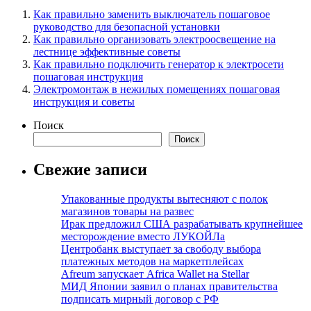
Как правильно заменить выключатель пошаговое
руководство для безопасной установки
Как правильно организовать электроосвещение на
лестнице эффективные советы
Как правильно подключить генератор к электросети
пошаговая инструкция
Электромонтаж в нежилых помещениях пошаговая
инструкция и советы
Поиск
Поиск
Свежие записи
Упакованные продукты вытесняют с полок
магазинов товары на развес
Ирак предложил США разрабатывать крупнейшее
месторождение вместо ЛУКОЙЛа
Центробанк выступает за свободу выбора
платежных методов на маркетплейсах
Afreum запускает Africa Wallet на Stellar
МИД Японии заявил о планах правительства
подписать мирный договор с РФ