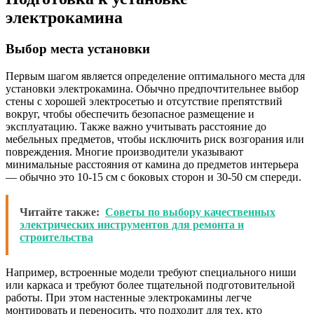
электрокамина
Выбор места установки
Первым шагом является определение оптимального места для
установки электрокамина. Обычно предпочтительнее выбор
стены с хорошей электросетью и отсутствие препятствий
вокруг, чтобы обеспечить безопасное размещение и
эксплуатацию. Также важно учитывать расстояние до
мебельных предметов, чтобы исключить риск возгорания или
повреждения. Многие производители указывают
минимальные расстояния от камина до предметов интерьера
— обычно это 10-15 см с боковых сторон и 30-50 см спереди.
Читайте также:
Советы по выбору качественных
электрических инструментов для ремонта и
строительства
Например, встроенные модели требуют специального ниши
или каркаса и требуют более тщательной подготовительной
работы. При этом настенные электрокамины легче
монтировать и переносить, что подходит для тех, кто