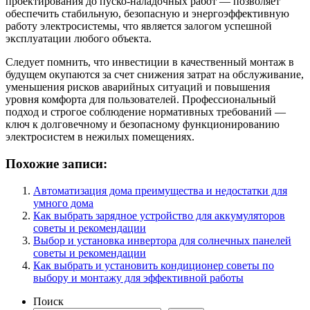
проектирования до пуско-наладочных работ — позволяет
обеспечить стабильную, безопасную и энергоэффективную
работу электросистемы, что является залогом успешной
эксплуатации любого объекта.
Следует помнить, что инвестиции в качественный монтаж в
будущем окупаются за счет снижения затрат на обслуживание,
уменьшения рисков аварийных ситуаций и повышения
уровня комфорта для пользователей. Профессиональный
подход и строгое соблюдение нормативных требований —
ключ к долговечному и безопасному функционированию
электросистем в нежилых помещениях.
Похожие записи:
Автоматизация дома преимущества и недостатки для
умного дома
Как выбрать зарядное устройство для аккумуляторов
советы и рекомендации
Выбор и установка инвертора для солнечных панелей
советы и рекомендации
Как выбрать и установить кондиционер советы по
выбору и монтажу для эффективной работы
Поиск