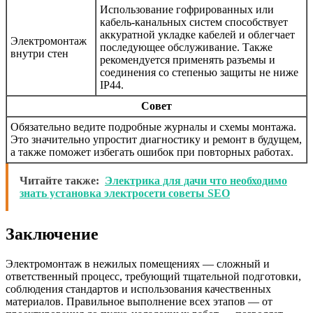
Использование гофрированных или
кабель-канальных систем способствует
аккуратной укладке кабелей и облегчает
Электромонтаж
последующее обслуживание. Также
внутри стен
рекомендуется применять разъемы и
соединения со степенью защиты не ниже
IP44.
Совет
Обязательно ведите подробные журналы и схемы монтажа.
Это значительно упростит диагностику и ремонт в будущем,
а также поможет избегать ошибок при повторных работах.
Читайте также:
Электрика для дачи что необходимо
знать установка электросети советы SEO
Заключение
Электромонтаж в нежилых помещениях — сложный и
ответственный процесс, требующий тщательной подготовки,
соблюдения стандартов и использования качественных
материалов. Правильное выполнение всех этапов — от