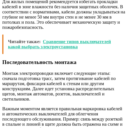
Для жилых помещений рекомендуется избегать прокладки
кабелей в зоне влажности без наличия защитных оболочек. В
соответствии с нормативами, кабели должны укладываться на
глубине не менее 50 мм внутри стен и не менее 30 мм в
потолках и пола. Это обеспечивает механическую защиту и
пожаробезопасность.
Читайте также:
Сравнение типов выключателей
какой выбрать электроустановка
Последовательность монтажа
Монтаж электропроводки включает следующие этапы:
сначала подготовка трасс, затем протягивание кабелей по
маршрутам, фиксация кабелей к стенам или другим
конструкциям. Далее идет установка распределительных
щитов, монтаж автоматов, розеток, выключателей и
светильников.
Важным моментом является правильная маркировка кабелей
и автоматических выключателей для облегчения
последующего обслуживания. Пример: связь между розеткой
в спальне и линией в щите должна быть отражена на схеме и