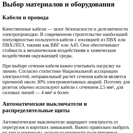
Выбор материалов и оборудования
Кабели и провода
Качественные кабели — залог безопасности и долговечности
электропроводки. В современном строительстве наибольшей
популярностью пользуются кабели с изоляцией из ПВХ или
ПВХ/ЛПЭ, такими как ВВГ или А45. Они обеспечивают
стойкость к механическим воздействиям и химическим
воздействиям окружающей среды.
При выборе сечения кабеля важно учитывать нагрузку на
линию. Согласно статистике Национальной ассоциации
электросетей, неправильный расчет сечения кабеля является
причиной около 30% электромонтажных аварий. Поэтому для
розеток обычно используют кабели с сечением 2,5 мм², для
силовых линий — 4 мм² и более.
Автоматические выключатели и
распределительные щиты
Автоматические выключатели защищают электросеть от
перегрузок и коротких замыканий. Важно правильно выбрать
их тип и номиналы, исходя из мощности подключаемых