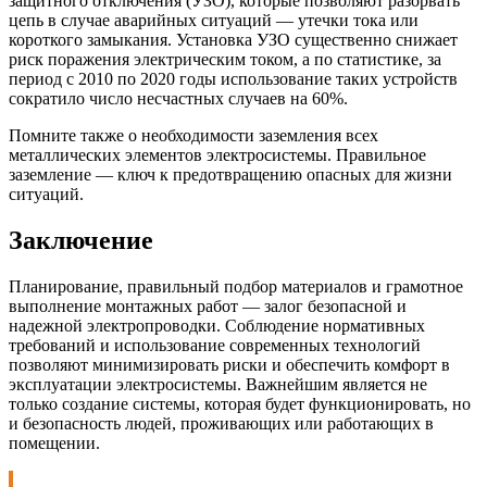
защитного отключения (УЗО), которые позволяют разорвать
цепь в случае аварийных ситуаций — утечки тока или
короткого замыкания. Установка УЗО существенно снижает
риск поражения электрическим током, а по статистике, за
период с 2010 по 2020 годы использование таких устройств
сократило число несчастных случаев на 60%.
Помните также о необходимости заземления всех
металлических элементов электросистемы. Правильное
заземление — ключ к предотвращению опасных для жизни
ситуаций.
Заключение
Планирование, правильный подбор материалов и грамотное
выполнение монтажных работ — залог безопасной и
надежной электропроводки. Соблюдение нормативных
требований и использование современных технологий
позволяют минимизировать риски и обеспечить комфорт в
эксплуатации электросистемы. Важнейшим является не
только создание системы, которая будет функционировать, но
и безопасность людей, проживающих или работающих в
помещении.