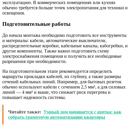
эксплуатацию. В коммерческих помещениях или кухнях
обычно требуется больше точек электропитания для техники и
освещения.
Подготовительные работы
До начала монтажа необходимо подготовить все инструменты
и материалы: кабели, автоматические выключатели,
распределительные коробки, кабельные каналы, кабогрейки, и
другие компоненты. Также важно подготовить схему
электроснабжения помещения и получить все необходимые
разрешения при необходимости.
На подготовительном этапе рекомендуется определить
маршруты прокладки кабелей, их глубину, а также размеры
сечений кабельных линий. Например, для бытовых розеток
обычно используют кабели с сечением 2,5 мм², а для силовых
линий — 4 мм² и выше, что снижает риск перегрева и
повышает надежность системы.
Читайте также:
Умный дом начинается с щитка: как
собрать грамотную автоматизацию квартиры