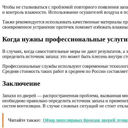
Чтобы не сталкиваться с проблемой повторного появления за
и контроль влажности. Использование осушителей воздуха в п
Также рекомендуется использовать качественные материалы пр
своевременное устранение протечек поможет избежать влажны
Когда нужны профессиональные услуги
В случаях, когда самостоятельные меры не дают результатов, 
определить источник запаха: это может быть плесень внутри с
Профессиональные службы используют современные технологии, 
Средняя стоимость таких работ в среднем по России составляе
Заключение
Запахи из дверей — распространенная проблема, вызванная м
необходимо правильно определить источник запаха и применит
систем вентиляции. В случае сложных ситуаций не стоит откл
Читайте также:
Обзор популярных брендов дверей лучш