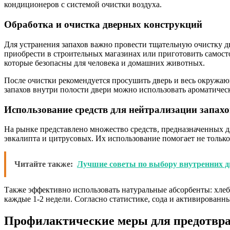
кондиционеров с системой очистки воздуха.
Обработка и очистка дверных конструкций
Для устранения запахов важно провести тщательную очистку 
приобрести в строительных магазинах или приготовить самосто
которые безопасны для человека и домашних животных.
После очистки рекомендуется просушить дверь и весь окружаю
запахов внутри полости двери можно использовать ароматичес
Использование средств для нейтрализации запахо
На рынке представлено множество средств, предназначенных д
эвкалипта и цитрусовых. Их использование помогает не только
Читайте также:
Лучшие советы по выбору внутренних д
Также эффективно использовать натуральные абсорбенты: хле
каждые 1-2 недели. Согласно статистике, сода и активированн
Профилактические меры для предотвра