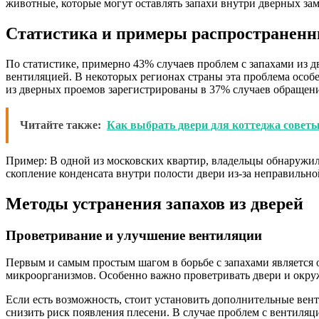
животные, которые могут оставлять запахи внутри дверных зам
Статистика и примеры распространенн
По статистике, примерно 43% случаев проблем с запахами из 
вентиляцией. В некоторых регионах страны эта проблема особе
из дверных проемов зарегистрированы в 37% случаев обращен
Читайте также:
Как выбрать двери для коттеджа совет
Пример: В одной из московских квартир, владельцы обнаружил
скопление конденсата внутри полости двери из-за неправильно
Методы устранения запахов из дверей
Проветривание и улучшение вентиляции
Первым и самым простым шагом в борьбе с запахами является
микроорганизмов. Особенно важно проветривать двери и окруж
Если есть возможность, стоит установить дополнительные ве
снизить риск появления плесени. В случае проблем с вентиля