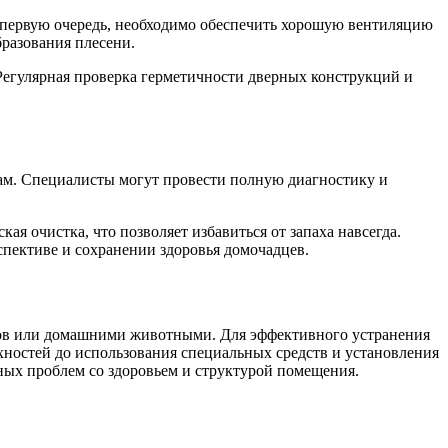
В первую очередь, необходимо обеспечить хорошую вентиляцию
разования плесени.
 Регулярная проверка герметичности дверных конструкций и
алам. Специалисты могут провести полную диагностику и
я очистка, что позволяет избавиться от запаха навсегда.
рспективе и сохранении здоровья домочадцев.
алов или домашними животными. Для эффективного устранения
хностей до использования специальных средств и установления
зных проблем со здоровьем и структурой помещения.