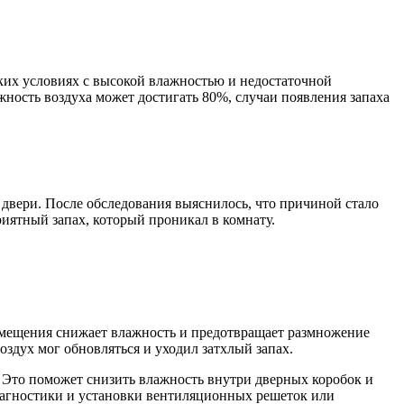
ских условиях с высокой влажностью и недостаточной
жность воздуха может достигать 80%, случаи появления запаха
двери. После обследования выяснилось, что причиной стало
риятный запах, который проникал в комнату.
омещения снижает влажность и предотвращает размножение
здух мог обновляться и уходил затхлый запах.
 Это поможет снизить влажность внутри дверных коробок и
диагностики и установки вентиляционных решеток или