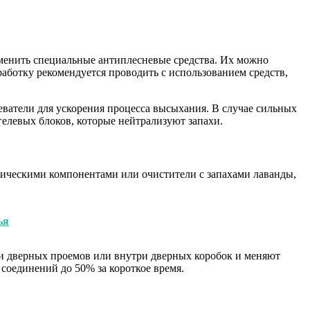
именить специальные антиплесневые средства. Их можно
аботку рекомендуется проводить с использованием средств,
ватели для ускорения процесса высыхания. В случае сильных
гелевых блоков, которые нейтрализуют запахи.
тическими компонентами или очистители с запахами лаванды,
ья
зи дверных проемов или внутри дверных коробок и меняют
соединений до 50% за короткое время.