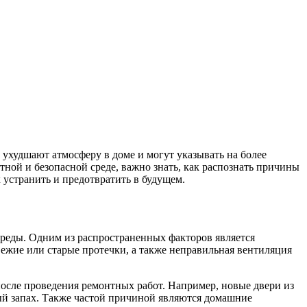
, ухудшают атмосферу в доме и могут указывать на более
ной и безопасной среде, важно знать, как распознать причины
 устранить и предотвратить в будущем.
среды. Одним из распространенных факторов является
вежие или старые протечки, а также неправильная вентиляция
после проведения ремонтных работ. Например, новые двери из
й запах. Также частой причиной являются домашние