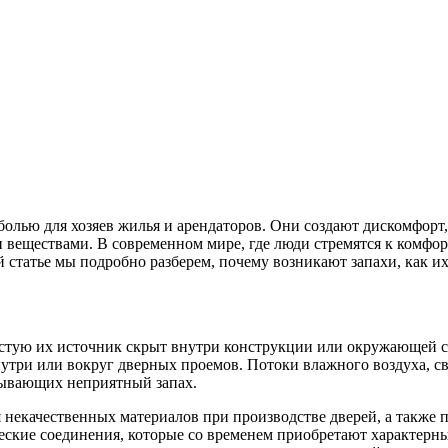
 болью для хозяев жилья и арендаторов. Они создают дискомфорт
веществами. В современном мире, где люди стремятся к комфорт
 статье мы подробно разберем, почему возникают запахи, как их
частую их источник скрыт внутри конструкции или окружающей 
нутри или вокруг дверных проемов. Потоки влажного воздуха, с
зывающих неприятный запах.
я некачественных материалов при производстве дверей, а также 
кие соединения, которые со временем приобретают характерны