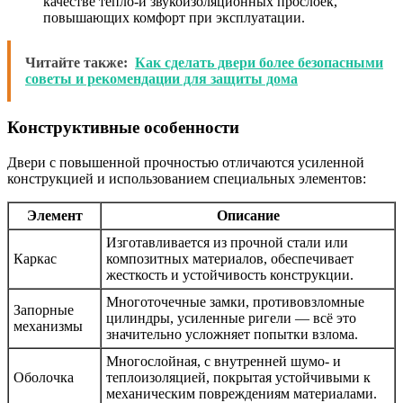
качестве тепло-и звукоизоляционных прослоек,
повышающих комфорт при эксплуатации.
Читайте также:
Как сделать двери более безопасными
советы и рекомендации для защиты дома
Конструктивные особенности
Двери с повышенной прочностью отличаются усиленной
конструкцией и использованием специальных элементов:
Элемент
Описание
Изготавливается из прочной стали или
Каркас
композитных материалов, обеспечивает
жесткость и устойчивость конструкции.
Многоточечные замки, противовзломные
Запорные
цилиндры, усиленные ригели — всё это
механизмы
значительно усложняет попытки взлома.
Многослойная, с внутренней шумо- и
Оболочка
теплоизоляцией, покрытая устойчивыми к
механическим повреждениям материалами.