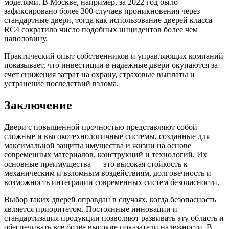
моделями. В Москве, например, за 2022 год было
зафиксировано более 300 случаев проникновения через
стандартные двери, тогда как использование дверей класса
RC4 сократило число подобных инцидентов более чем
наполовину.
Практический опыт собственников и управляющих компаний
показывает, что инвестиции в надежные двери окупаются за
счет снижения затрат на охрану, страховые выплаты и
устранение последствий взлома.
Заключение
Двери с повышенной прочностью представляют собой
сложные и высокотехнологичные системы, созданные для
максимальной защиты имущества и жизни на основе
современных материалов, конструкций и технологий. Их
основные преимущества — это высокая стойкость к
механическим и взломным воздействиям, долговечность и
возможность интеграции современных систем безопасности.
Выбор таких дверей оправдан в случаях, когда безопасность
является приоритетом. Постоянные инновации и
стандартизация продукции позволяют развивать эту область и
обеспечивать все более высокие показатели надежности. В