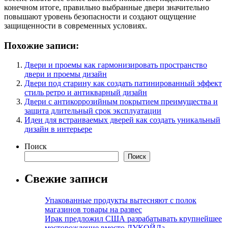
конечном итоге, правильно выбранные двери значительно
повышают уровень безопасности и создают ощущение
защищенности в современных условиях.
Похожие записи:
Двери и проемы как гармонизировать пространство
двери и проемы дизайн
Двери под старину как создать патинированный эффект
стиль ретро и антикварный дизайн
Двери с антикоррозийным покрытием преимущества и
защита длительный срок эксплуатации
Идеи для встраиваемых дверей как создать уникальный
дизайн в интерьере
Поиск
Поиск
Свежие записи
Упакованные продукты вытесняют с полок
магазинов товары на развес
Ирак предложил США разрабатывать крупнейшее
месторождение вместо ЛУКОЙЛа