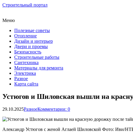
Строительный портал
Меню
Полезные советы
Отопление
Дизайн и интерьер
Двери и проемы
Безопасность
Строительные работы
Сантехника
Материалы для ремонта
Электрика
Разное
Карта сайта
Устюгов и Шиловская вышли на красну
29.10.2025
Разное
Комментарии: 0
Александр Устюгов с женой Аглаей Шиловской Фото: Иви/НТ