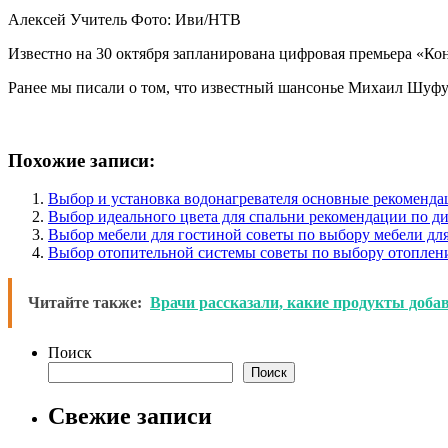
Алексей Учитель Фото: Иви/НТВ
Известно на 30 октября запланирована цифровая премьера «Кон
Ранее мы писали о том, что известный шансонье Михаил Шуфу
Похожие записи:
Выбор и установка водонагревателя основные рекоменда
Выбор идеального цвета для спальни рекомендации по ди
Выбор мебели для гостиной советы по выбору мебели дл
Выбор отопительной системы советы по выбору отоплени
Читайте также:
Врачи рассказали, какие продукты доба
Поиск
Поиск
Свежие записи