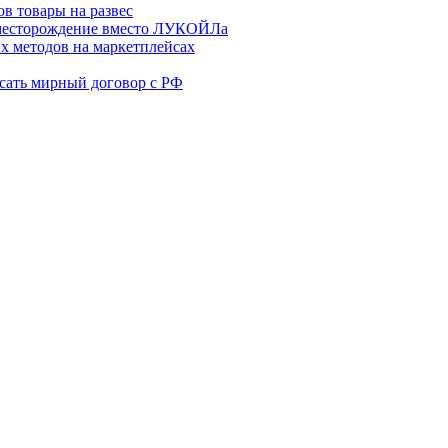
в товары на развес
месторождение вместо ЛУКОЙЛа
х методов на маркетплейсах
сать мирный договор с РФ