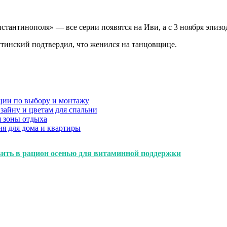
стантинополя» — все серии появятся на Иви, а с 3 ноября эпиз
тинский подтвердил, что женился на танцовщице.
ции по выбору и монтажу
зайну и цветам для спальни
я зоны отдыха
я для дома и квартиры
вить в рацион осенью для витаминной поддержки