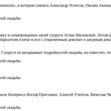
инополь», в котором снялись Александр Устюгов, Оксана Акинь
ку в сопровождении своей супруги Аглаи Шиловской. Летом акт
: в бархатном платье в пол с откровенным декольте и ажурным д
. Супруги не раскрывают подробностей свадьбы, но известно, ч
 были Валерия и Иосиф Пригожин, Алексей Учитель, Вячеслав Че