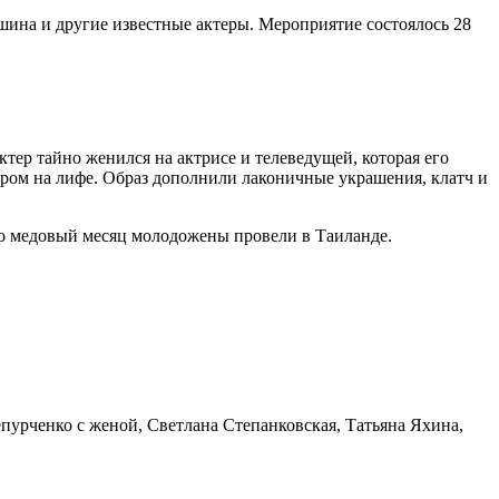
шина и другие известные актеры. Мероприятие состоялось 28
ер тайно женился на актрисе и телеведущей, которая его
екором на лифе. Образ дополнили лаконичные украшения, клатч и
то медовый месяц молодожены провели в Таиланде.
пурченко с женой, Светлана Степанковская, Татьяна Яхина,