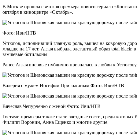
В Москве прошла светская премьера нового сериала «Констант
октября в киноцентре «Октябрь».
Фото: Иви/НТВ
Устюгов, исполнивший главную роль, вышел на ковровую дорож
младше на 17 лет. Аглая выбрала элегантный образ total black
замшевые ботильоны.
Ранее Аглая впервые публично призналась в любви к Устюгову
Валерия с мужем Иосифом Пригожиным Фото: Иви/НТВ
Вячеслав Чепурченко с женой Фото: Иви/НТВ
Гостями премьеры также стали звездные гости, среди которых
Филипп Воронин, Анна Ещенко и многие другие.