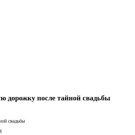
ю дорожку после тайной свадьбы
В