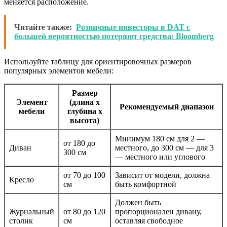
меняется расположение.
Читайте также:
Розничные инвесторы в DAT с
большей вероятностью потеряют средства: Bloomberg
Используйте таблицу для ориентировочных размеров
популярных элементов мебели:
Размер
Элемент
(длина х
Рекомендуемый диапазон
мебели
глубина х
высота)
Минимум 180 см для 2 —
от 180 до
Диван
местного, до 300 см — для 3
300 см
— местного или углового
от 70 до 100
Зависит от модели, должна
Кресло
см
быть комфортной
Должен быть
Журнальный
от 80 до 120
пропорционален дивану,
столик
см
оставляя свободное