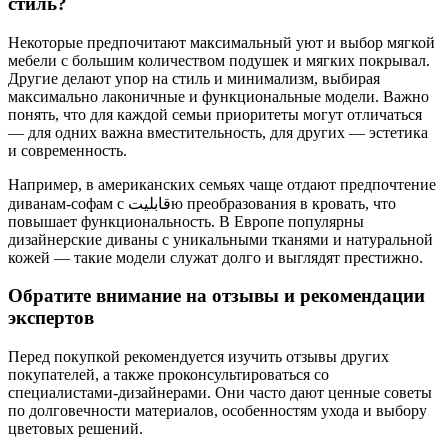
стиль?
Некоторые предпочитают максимальный уют и выбор мягкой
мебели с большим количеством подушек и мягких покрывал.
Другие делают упор на стиль и минимализм, выбирая
максимально лаконичные и функциональные модели. Важно
понять, что для каждой семьи приоритеты могут отличаться
— для одних важна вместительность, для других — эстетика
и современность.
Например, в американских семьях чаще отдают предпочтение
диванам-софам с قابلیتю преобразования в кровать, что
повышает функциональность. В Европе популярны
дизайнерские диваны с уникальными тканями и натуральной
кожей — такие модели служат долго и выглядят престижно.
Обратите внимание на отзывы и рекомендации
экспертов
Перед покупкой рекомендуется изучить отзывы других
покупателей, а также проконсультироваться со
специалистами-дизайнерами. Они часто дают ценные советы
по долговечности материалов, особенностям ухода и выбору
цветовых решений.