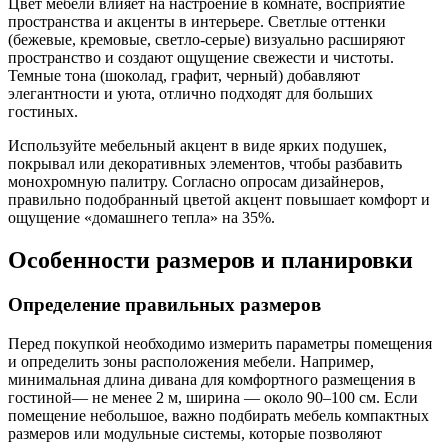
Цвет мебели влияет на настроение в комнате, восприятие
пространства и акценты в интерьере. Светлые оттенки
(бежевые, кремовые, светло-серые) визуально расширяют
пространство и создают ощущение свежести и чистоты.
Темные тона (шоколад, графит, черный) добавляют
элегантности и уюта, отлично подходят для больших
гостиных.
Используйте мебельный акцент в виде ярких подушек,
покрывал или декоративных элементов, чтобы разбавить
монохромную палитру. Согласно опросам дизайнеров,
правильно подобранный цветой акцент повышает комфорт и
ощущение «домашнего тепла» на 35%.
Особенности размеров и планировки
Определение правильных размеров
Перед покупкой необходимо измерить параметры помещения
и определить зоны расположения мебели. Например,
минимальная длина дивана для комфортного размещения в
гостиной— не менее 2 м, ширина — около 90–100 см. Если
помещение небольшое, важно подбирать мебель компактных
размеров или модульные системы, которые позволяют