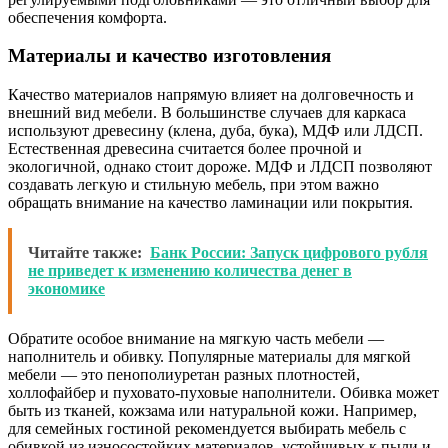
обеспечения комфорта.
Материалы и качество изготовления
Качество материалов напрямую влияет на долговечность и
внешний вид мебели. В большинстве случаев для каркаса
используют древесину (клена, дуба, бука), МДФ или ЛДСП.
Естественная древесина считается более прочной и
экологичной, однако стоит дороже. МДФ и ЛДСП позволяют
создавать легкую и стильную мебель, при этом важно
обращать внимание на качество ламинации или покрытия.
Читайте также:
Банк России: Запуск цифрового рубля
не приведет к изменению количества денег в
экономике
Обратите особое внимание на мягкую часть мебели —
наполнитель и обивку. Популярные материалы для мягкой
мебели — это пенополиуретан разных плотностей,
холлофайбер и пуховато-пуховые наполнители. Обивка может
быть из тканей, кожзама или натуральной кожи. Например,
для семейных гостиной рекомендуется выбирать мебель с
обивкой из износостойких материалов, устойчивых к пыли и