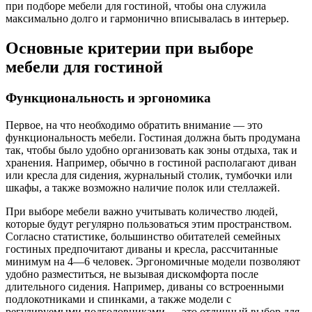
при подборе мебели для гостиной, чтобы она служила
максимально долго и гармонично вписывалась в интерьер.
Основные критерии при выборе
мебели для гостиной
Функциональность и эргономика
Первое, на что необходимо обратить внимание — это
функциональность мебели. Гостиная должна быть продумана
так, чтобы было удобно организовать как зоны отдыха, так и
хранения. Например, обычно в гостиной располагают диван
или кресла для сидения, журнальный столик, тумбочки или
шкафы, а также возможно наличие полок или стеллажей.
При выборе мебели важно учитывать количество людей,
которые будут регулярно пользоваться этим пространством.
Согласно статистике, большинство обитателей семейных
гостиных предпочитают диваны и кресла, рассчитанные
минимум на 4—6 человек. Эргономичные модели позволяют
удобно разместиться, не вызывая дискомфорта после
длительного сидения. Например, диваны со встроенными
подлокотниками и спинками, а также модели с
регулируемыми подголовниками — это отличный выбор для