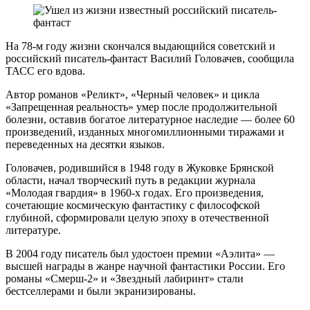
На 78-м году жизни скончался выдающийся советский и
российский писатель-фантаст Василий Головачев, сообщила
ТАСС его вдова.
Автор романов «Реликт», «Черный человек» и цикла
«Запрещенная реальность» умер после продолжительной
болезни, оставив богатое литературное наследие — более 60
произведений, изданных многомиллионными тиражами и
переведенных на десятки языков.
Головачев, родившийся в 1948 году в Жуковке Брянской
области, начал творческий путь в редакции журнала
«Молодая гвардия» в 1960-х годах. Его произведения,
сочетающие космическую фантастику с философской
глубиной, сформировали целую эпоху в отечественной
литературе.
В 2004 году писатель был удостоен премии «Аэлита» —
высшей награды в жанре научной фантастики России. Его
романы «Смерш-2» и «Звездный лабиринт» стали
бестселлерами и были экранизированы.