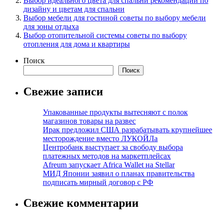
Выбор идеального цвета для спальни рекомендации по
дизайну и цветам для спальни
Выбор мебели для гостиной советы по выбору мебели
для зоны отдыха
Выбор отопительной системы советы по выбору
отопления для дома и квартиры
Поиск
Поиск
Свежие записи
Упакованные продукты вытесняют с полок
магазинов товары на развес
Ирак предложил США разрабатывать крупнейшее
месторождение вместо ЛУКОЙЛа
Центробанк выступает за свободу выбора
платежных методов на маркетплейсах
Afreum запускает Africa Wallet на Stellar
МИД Японии заявил о планах правительства
подписать мирный договор с РФ
Свежие комментарии