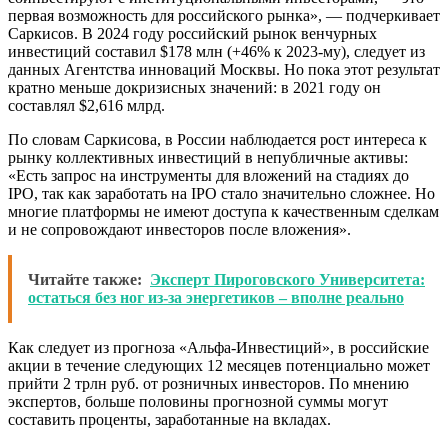
первая возможность для российского рынка», — подчеркивает
Саркисов. В 2024 году российский рынок венчурных
инвестиций составил $178 млн (+46% к 2023-му), следует из
данных Агентства инноваций Москвы. Но пока этот результат
кратно меньше докризисных значений: в 2021 году он
составлял $2,616 млрд.
По словам Саркисова, в России наблюдается рост интереса к
рынку коллективных инвестиций в непубличные активы:
«Есть запрос на инструменты для вложений на стадиях до
IPO, так как заработать на IPO стало значительно сложнее. Но
многие платформы не имеют доступа к качественным сделкам
и не сопровождают инвесторов после вложения».
Читайте также:
Эксперт Пироговского Университета:
остаться без ног из-за энергетиков – вполне реально
Как следует из прогноза «Альфа-Инвестиций», в российские
акции в течение следующих 12 месяцев потенциально может
прийти 2 трлн руб. от розничных инвесторов. По мнению
экспертов, больше половины прогнозной суммы могут
составить проценты, заработанные на вкладах.