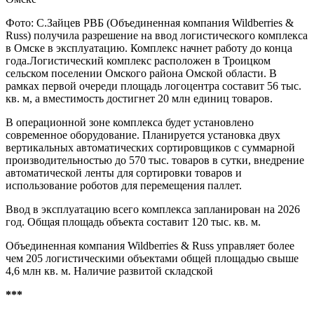
Фото: С.Зайцев РВБ (Объединенная компания Wildberries &
Russ) получила разрешение на ввод логистического комплекса
в Омске в эксплуатацию. Комплекс начнет работу до конца
года.Логистический комплекс расположен в Троицком
сельском поселении Омского района Омской области. В
рамках первой очереди площадь логоцентра составит 56 тыс.
кв. м, а вместимость достигнет 20 млн единиц товаров.
В операционной зоне комплекса будет установлено
современное оборудование. Планируется установка двух
вертикальных автоматических сортировщиков с суммарной
производительностью до 570 тыс. товаров в сутки, внедрение
автоматической ленты для сортировки товаров и
использование роботов для перемещения паллет.
Ввод в эксплуатацию всего комплекса запланирован на 2026
год. Общая площадь объекта составит 120 тыс. кв. м.
Объединенная компания Wildberries & Russ управляет более
чем 205 логистическими объектами общей площадью свыше
4,6 млн кв. м. Наличие развитой складской
***