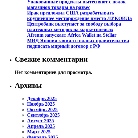
Упакованные продукты вытесняют с полок
магазинов товары на развес
Ирак предложил США разрабатывать
крупнейшее месторождение вместо ЛУКОЙЛа
Центробанк выступает за свободу выбора
платежных методов на маркетплейсах
Afreum запускает Africa Wallet на Stellar
МИД Японии заявил о планах правительства
подписать мирный договор с РФ
Свежие комментарии
Нет комментариев для просмотра.
Архивы
Декабрь 2025
Ноябрь 2025
Октябрь 2025
Сентябрь 2025
Август 2025
Апрель 2025
Март 2025
Февраль 2025