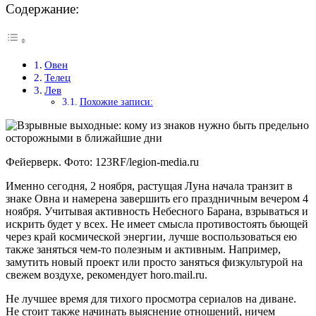
Содержание:
Овен
Телец
Лев
Похожие записи:
Фейерверк. Фото: 123RF/legion-media.ru
Именно сегодня, 2 ноября, растущая Луна начала транзит в
знаке Овна и намерена завершить его праздничным вечером 4
ноября. Учитывая активность Небесного Барана, взрываться и
искрить будет у всех. Не имеет смысла противостоять бьющей
через край космической энергии, лучше воспользоваться ею
также заняться чем-то полезным и активным. Например,
замутить новый проект или просто заняться физкультурой на
свежем воздухе, рекомендует horo.mail.ru.
Не лучшее время для тихого просмотра сериалов на диване.
Не стоит также начинать выяснение отношений, ничем