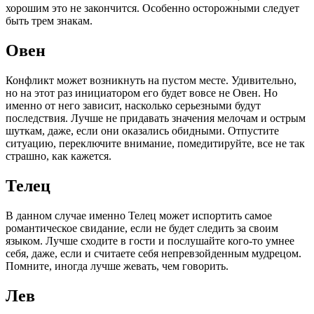
хорошим это не закончится. Особенно осторожными следует
быть трем знакам.
Овен
Конфликт может возникнуть на пустом месте. Удивительно,
но на этот раз инициатором его будет вовсе не Овен. Но
именно от него зависит, насколько серьезными будут
последствия. Лучше не придавать значения мелочам и острым
шуткам, даже, если они оказались обидными. Отпустите
ситуацию, переключите внимание, помедитируйте, все не так
страшно, как кажется.
Телец
В данном случае именно Телец может испортить самое
романтическое свидание, если не будет следить за своим
языком. Лучше сходите в гости и послушайте кого-то умнее
себя, даже, если и считаете себя непревзойденным мудрецом.
Помните, иногда лучше жевать, чем говорить.
Лев