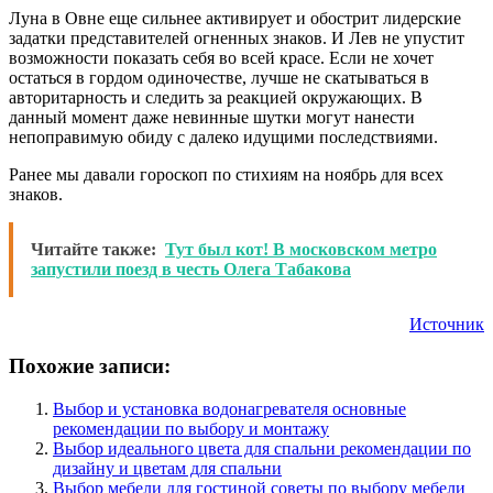
Луна в Овне еще сильнее активирует и обострит лидерские
задатки представителей огненных знаков. И Лев не упустит
возможности показать себя во всей красе. Если не хочет
остаться в гордом одиночестве, лучше не скатываться в
авторитарность и следить за реакцией окружающих. В
данный момент даже невинные шутки могут нанести
непоправимую обиду с далеко идущими последствиями.
Ранее мы давали гороскоп по стихиям на ноябрь для всех
знаков.
Читайте также:
Тут был кот! В московском метро
запустили поезд в честь Олега Табакова
Источник
Похожие записи:
Выбор и установка водонагревателя основные
рекомендации по выбору и монтажу
Выбор идеального цвета для спальни рекомендации по
дизайну и цветам для спальни
Выбор мебели для гостиной советы по выбору мебели