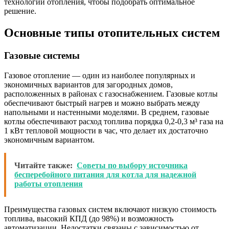
технологий отопления, чтобы подобрать оптимальное
решение.
Основные типы отопительных систем
Газовые системы
Газовое отопление — один из наиболее популярных и
экономичных вариантов для загородных домов,
расположенных в районах с газоснабжением. Газовые котлы
обеспечивают быстрый нагрев и можно выбрать между
напольными и настенными моделями. В среднем, газовые
котлы обеспечивают расход топлива порядка 0,2-0,3 м³ газа на
1 кВт тепловой мощности в час, что делает их достаточно
экономичным вариантом.
Читайте также:
Советы по выбору источника
бесперебойного питания для котла для надежной
работы отопления
Преимущества газовых систем включают низкую стоимость
топлива, высокий КПД (до 98%) и возможность
автоматизации. Недостатки связаны с зависимостью от