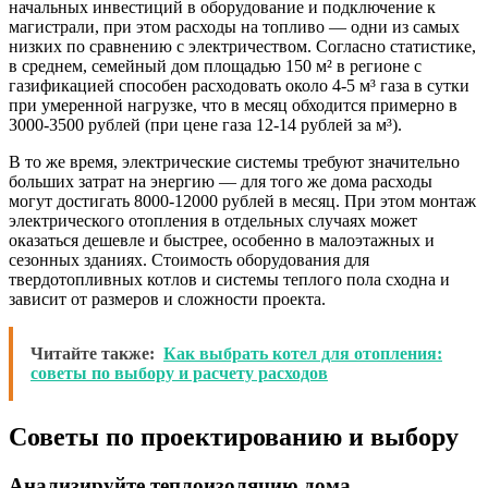
начальных инвестиций в оборудование и подключение к
магистрали, при этом расходы на топливо — одни из самых
низких по сравнению с электричеством. Согласно статистике,
в среднем, семейный дом площадью 150 м² в регионе с
газификацией способен расходовать около 4-5 м³ газа в сутки
при умеренной нагрузке, что в месяц обходится примерно в
3000-3500 рублей (при цене газа 12-14 рублей за м³).
В то же время, электрические системы требуют значительно
больших затрат на энергию — для того же дома расходы
могут достигать 8000-12000 рублей в месяц. При этом монтаж
электрического отопления в отдельных случаях может
оказаться дешевле и быстрее, особенно в малоэтажных и
сезонных зданиях. Стоимость оборудования для
твердотопливных котлов и системы теплого пола сходна и
зависит от размеров и сложности проекта.
Читайте также:
Как выбрать котел для отопления:
советы по выбору и расчету расходов
Советы по проектированию и выбору
Анализируйте теплоизоляцию дома