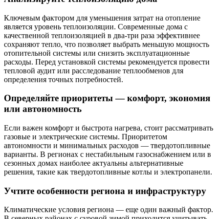
Ключевым фактором для уменьшения затрат на отопление
является уровень теплоизоляции. Современные дома с
качественной теплоизоляцией в два-три раза эффективнее
сохраняют тепло, что позволяет выбрать меньшую мощность
отопительной системы или снизить эксплуатационные
расходы. Перед установкой системы рекомендуется провести
тепловой аудит или расследование теплообменов для
определения точных потребностей.
Определяйте приоритеты — комфорт, экономия
или автономность
Если важен комфорт и быстрота нагрева, стоит рассматривать
газовые и электрические системы. Приоритетом
автономности и минимальных расходов — твердотопливные
варианты. В регионах с нестабильным газоснабжением или в
сезонных домах наиболее актуальны альтернативные
решения, такие как твердотопливные котлы и электропанели.
Учтите особенности региона и инфраструктуру
Климатические условия региона — еще один важный фактор.
В северных районах с суровой зимой приходится учитывать