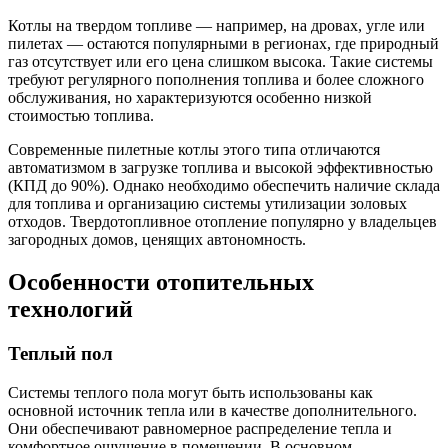
Котлы на твердом топливе — например, на дровах, угле или
пилетах — остаются популярными в регионах, где природный
газ отсутствует или его цена слишком высока. Такие системы
требуют регулярного пополнения топлива и более сложного
обслуживания, но характеризуются особенно низкой
стоимостью топлива.
Современные пилетные котлы этого типа отличаются
автоматизмом в загрузке топлива и высокой эффективностью
(КПД до 90%). Однако необходимо обеспечить наличие склада
для топлива и организацию системы утилизации золовых
отходов. Твердотопливное отопление популярно у владельцев
загородных домов, ценящих автономность.
Особенности отопительных
технологий
Теплый пол
Системы теплого пола могут быть использованы как
основной источник тепла или в качестве дополнительного.
Они обеспечивают равномерное распределение тепла и
комфортное ощущение в помещении. В основном