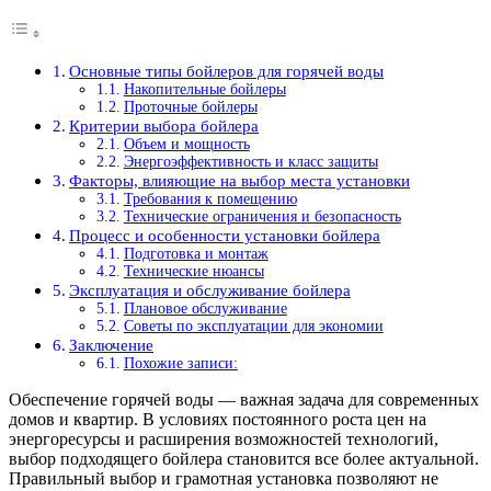
Основные типы бойлеров для горячей воды
Накопительные бойлеры
Проточные бойлеры
Критерии выбора бойлера
Объем и мощность
Энергоэффективность и класс защиты
Факторы, влияющие на выбор места установки
Требования к помещению
Технические ограничения и безопасность
Процесс и особенности установки бойлера
Подготовка и монтаж
Технические нюансы
Эксплуатация и обслуживание бойлера
Плановое обслуживание
Советы по эксплуатации для экономии
Заключение
Похожие записи:
Обеспечение горячей воды — важная задача для современных
домов и квартир. В условиях постоянного роста цен на
энергоресурсы и расширения возможностей технологий,
выбор подходящего бойлера становится все более актуальной.
Правильный выбор и грамотная установка позволяют не