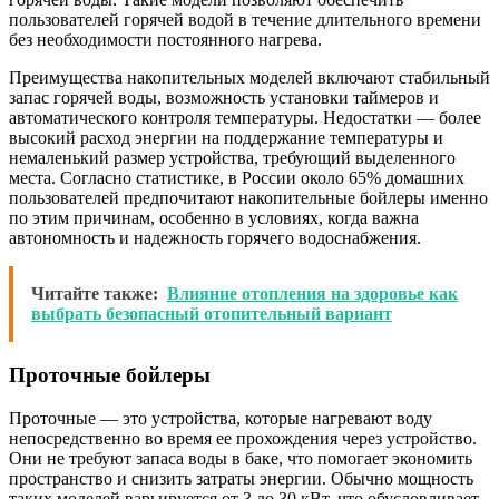
пользователей горячей водой в течение длительного времени
без необходимости постоянного нагрева.
Преимущества накопительных моделей включают стабильный
запас горячей воды, возможность установки таймеров и
автоматического контроля температуры. Недостатки — более
высокий расход энергии на поддержание температуры и
немаленький размер устройства, требующий выделенного
места. Согласно статистике, в России около 65% домашних
пользователей предпочитают накопительные бойлеры именно
по этим причинам, особенно в условиях, когда важна
автономность и надежность горячего водоснабжения.
Читайте также:
Влияние отопления на здоровье как
выбрать безопасный отопительный вариант
Проточные бойлеры
Проточные — это устройства, которые нагревают воду
непосредственно во время ее прохождения через устройство.
Они не требуют запаса воды в баке, что помогает экономить
пространство и снизить затраты энергии. Обычно мощность
таких моделей варьируется от 3 до 30 кВт, что обусловливает