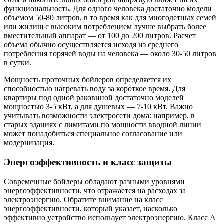
функциональность. Для одного человека достаточно модели
объемом 50-80 литров, в то время как для многодетных семей
или жилищ с высоким потреблением лучше выбрать более
вместительный аппарат — от 100 до 200 литров. Расчет
объема обычно осуществляется исходя из среднего
потребления горячей воды на человека — около 30-50 литров
в сутки.
Мощность проточных бойлеров определяется их
способностью нагревать воду за короткое время. Для
квартиры под одной раковиной достаточно моделей
мощностью 3-5 кВт, а для душевых — 7-10 кВт. Важно
учитывать возможности электросети дома: например, в
старых зданиях с лимитами по мощности вводной линии
может понадобиться специальное согласование или
модернизация.
Энергоэффективность и класс защиты
Современные бойлеры обладают разными уровнями
энергоэффективности, что отражается на расходах за
электроэнергию. Обратите внимание на класс
энергоэффективности, который указает, насколько
эффективно устройство использует электроэнергию. Класс A