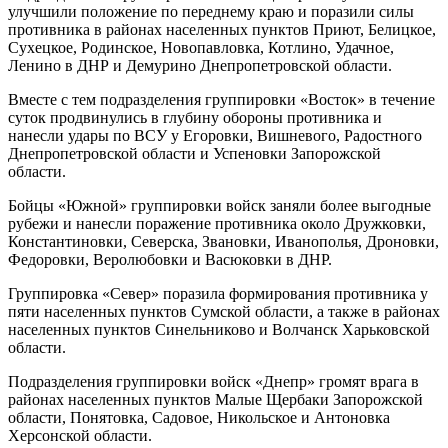
улучшили положение по переднему краю и поразили силы
противника в районах населенных пунктов Приют, Белицкое,
Сухецкое, Родинское, Новопавловка, Котлино, Удачное,
Ленино в ДНР и Демурино Днепропетровской области.
Вместе с тем подразделения группировки «Восток» в течение
суток продвинулись в глубину обороны противника и
нанесли удары по ВСУ у Егоровки, Вишневого, Радостного
Днепропетровской области и Успеновки Запорожской
области.
Бойцы «Южной» группировки войск заняли более выгодные
рубежи и нанесли поражение противника около Дружковки,
Константиновки, Северска, Звановки, Иванополья, Дроновки,
Федоровки, Веролюбовки и Васюковки в ДНР.
Группировка «Север» поразила формирования противника у
пяти населенных пунктов Сумской области, а также в районах
населенных пунктов Синельниково и Волчанск Харьковской
области.
Подразделения группировки войск «Днепр» громят врага в
районах населенных пунктов Малые Щербаки Запорожской
области, Понятовка, Садовое, Никольское и Антоновка
Херсонской области.