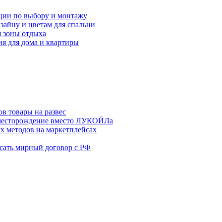
ции по выбору и монтажу
зайну и цветам для спальни
я зоны отдыха
я для дома и квартиры
в товары на развес
месторождение вместо ЛУКОЙЛа
х методов на маркетплейсах
сать мирный договор с РФ