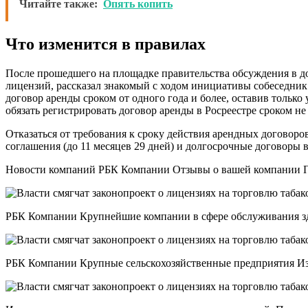
Читайте также:
Опять копить
Что изменится в правилах
После прошедшего на площадке правительства обсуждения в до
лицензий, рассказал знакомый с ходом инициативы собеседник
договор аренды сроком от одного года и более, оставив тольк
обязать регистрировать договор аренды в Росреестре сроком не
Отказаться от требования к сроку действия арендных договор
соглашения (до 11 месяцев 29 дней) и долгосрочные договоры в
Новости компаний РБК Компании Отзывы о вашей компании Пу
РБК Компании Крупнейшие компании в сфере обслуживания здан
РБК Компании Крупные сельскохозяйственные предприятия Изу