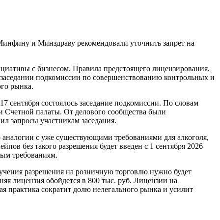
 Минфину и Минздраву рекомендовали уточнить запрет на
циативы с бизнесом. Правила предстоящего лицензирования,
 на заседании подкомиссии по совершенствованию контрольных и
ого рынка.
17 сентября состоялось заседание подкомиссии. По словам
и Счетной палаты. От делового сообщества были
ил запросы участникам заседания.
 аналогии с уже существующими требованиями для алкоголя,
пов без такого разрешения будет введен с 1 сентября 2026
вым требованиям.
учения разрешения на розничную торговлю нужно будет
няя лицензия обойдется в 800 тыс. руб. Лицензии на
ая практика сократит долю нелегального рынка и усилит