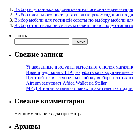
Выбор и установка водонагревателя основные рекоменда
Выбор идеального цвета для спальни рекомендации по ди
Выбор мебели для гостиной советы по выбору мебели дл
Выбор отопительной системы советы по выбору отоплени
Поиск
Поиск
Свежие записи
Упакованные продукты вытесняют с полок магазино
Ирак предложил США разрабатывать крупнейшее 
Центробанк выступает за свободу выбора платежны
Afreum запускает Africa Wallet на Stellar
МИД Японии заявил о планах правительства подпи
Свежие комментарии
Нет комментариев для просмотра.
Архивы