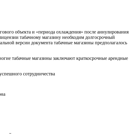
гового объекта и «периода охлаждения» после аннулирования
я лицензии табачному магазину необходим долгосрочный
ачальной версии документа табачные магазины предполагалось
Многие табачные магазины заключают краткосрочные арендные
успешного сотрудничества
она