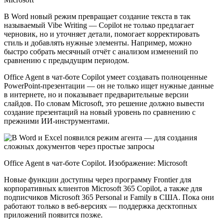
В Word новый режим превращает создание текста в так
называемый Vibe Writing — Copilot не только предлагает
черновик, но и уточняет детали, помогает корректировать
стиль и добавлять нужные элементы. Например, можно
быстро собрать месячный отчёт с анализом изменений по
сравнению с предыдущим периодом.
Office Agent в чат-боте Copilot умеет создавать полноценные
PowerPoint‑презентации — он не только ищет нужные данные
в интернете, но и показывает предварительные версии
слайдов. По словам Microsoft, это решение должно вывести
создание презентаций на новый уровень по сравнению с
прежними ИИ‑инструментами.
Office Agent в чат-боте Copilot. Изображение: Microsoft
Новые функции доступны через программу Frontier для
корпоративных клиентов Microsoft 365 Copilot, а также для
подписчиков Microsoft 365 Personal и Family в США. Пока они
работают только в веб‑версиях — поддержка десктопных
приложений появится позже.