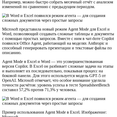
Например, можно быстро собрать месячный отчёт с анализом
изменений по сравнению с предыдущим периодом.
Microsoft представила новый режим Agent Mode для Excel и
Word, позволяющий создавать сложные таблицы и документы
с помощью простых запросов. Вместе с ним в чат-боте Copilot
появился Office Agent, работающий на моделях Anthropic и
способный генерировать презентации и текстовые файлы по
описанию.
Agent Mode в Excel и Word — это усовершенствованная
версия Copilot. В Excel он разбивает сложные задачи на этапы
и выполняет их последовательно, показывая процесс на
боковой панели. Для этого используется модель GPT‑5 от
OpenAI. Microsoft отмечает, что особое внимание уделила
точности расчётов: уровень успеха в тесте SpreadsheetBench
составил 57,2% против 71,3% у человека.
Пример использования Agent Mode в Excel. Изображение:
Microsoft