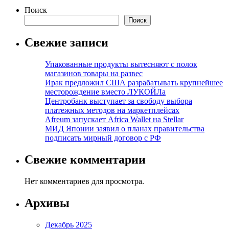
Поиск
Поиск
Свежие записи
Упакованные продукты вытесняют с полок
магазинов товары на развес
Ирак предложил США разрабатывать крупнейшее
месторождение вместо ЛУКОЙЛа
Центробанк выступает за свободу выбора
платежных методов на маркетплейсах
Afreum запускает Africa Wallet на Stellar
МИД Японии заявил о планах правительства
подписать мирный договор с РФ
Свежие комментарии
Нет комментариев для просмотра.
Архивы
Декабрь 2025