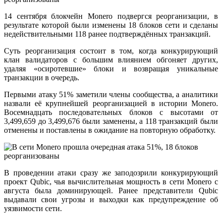
14 сентября блокчейн Monero подвергся реорганизации, в
результате которой были изменены 18 блоков сети и сделаны
недействительными 118 ранее подтверждённых транзакций.
Суть реорганизация состоит в том, когда конкурирующий
клан валидаторов с большим влиянием обгоняет других,
удаляя «осиротевшие» блоки и возвращая уникальные
транзакции в очередь.
Первыми атаку 51% заметили члены сообщества, а аналитики
назвали её крупнейшей реорганизацией в истории Monero.
Восемнадцать последовательных блоков с высотами от
3,499,659 до 3,499,676 были заменены, а 118 транзакций были
отменены и поставлены в ожидание на повторную обработку.
В проведении атаки сразу же заподозрили конкурирующий
проект Qubic, чья вычислительная мощность в сети Monero с
августа была доминирующей. Ранее представители Qubic
выдавали свои угрозы и выходки как предупреждение об
уязвимости сети.