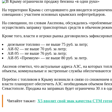
На территории Крыма с сегодняшнего дня вводится ограничение
совещания с участием основных крымских нефтетрейдеров.
На совещании, по словам Аксенова, обсуждались «проблемные
осуществлять заправку транспортных средств в обычном режим
Кроме того, власти и игроки рынка договорились зафиксирова
дизельное топливо — не выше 75 руб. за литр;
АИ-92 — не выше 70 руб. за литр;
АИ-95 — не выше 76 руб. за литр;
АИ-95 «Премиум» — не выше 80 руб. за литр.
Аксенов отметил, что актуальные адреса АЗС, на которых топл
объекты, коммунальные и экстренные службы обеспечиваются 
Перебои с топливом в Крыму возникли в связи со снижением о
власти планируют обеспечить АЗС необходимым объемом бензин
Севастополе. Продажа на заправках будет ограничена 30 л в о
Читайте также:
X5 вводит свой знак качества СТМ гото