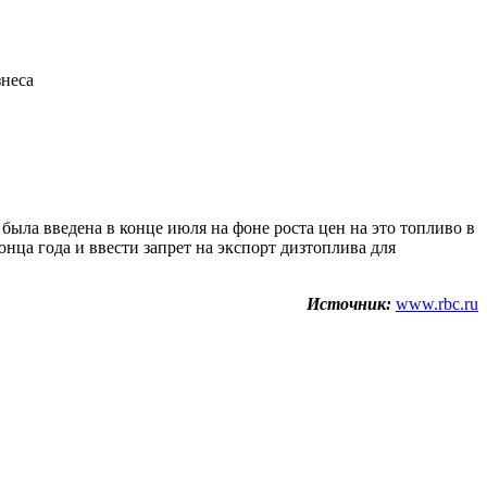
знеса
 была введена в конце июля на фоне роста цен на это топливо в
онца года и ввести запрет на экспорт дизтоплива для
Источник:
www.rbc.ru