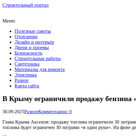
Строительный портал
Меню
Полезные советы
Отопление
Дизайн и интерьер
Двери и проемы
Безопасность
Строительные работы
Сантехника
Материалы для ремонта
Электрика
Разное
Карта сайта
В Крыму ограничили продажу бензина «
30.09.2025
Разное
Комментарии: 0
Глава Крыма Аксенов: продажу топлива ограничили 30 литрами
топлива будет ограничен 30 литрами «в одни руки». На фоне д