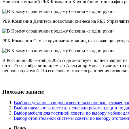
Новости компаний РБК Компании Крупнейшие типографии рег
РБК Компании Делитесь новостями бизнеса на РБК Управляйте
РБК Компании Самые крупные компании, оказывающие услуги д
В России до 30 сентября 2025 года действует полный запрет на
опте. 25 сентября вице-премьер Александр Новак заявил, что п
непроизводителей. По его словам, такие ограничения позволя
Похожие записи:
Выбор и установка водонагревателя основные рекоменда
Выбор идеального цвета для спальни рекомендации по ди
Выбор мебели для гостиной советы по выбору мебели дл
Выбор отопительной системы советы по выбору отоплени
Поиск