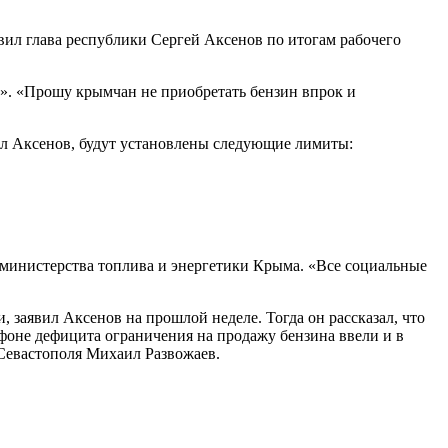
вил глава республики Сергей Аксенов по итогам рабочего
». «Прошу крымчан не приобретать бензин впрок и
зал Аксенов, будут установлены следующие лимиты:
е министерства топлива и энергетики Крыма. «Все социальные
заявил Аксенов на прошлой неделе. Тогда он рассказал, что
фоне дефицита ограничения на продажу бензина ввели и в
 Севастополя Михаил Развожаев.