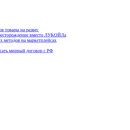
в товары на развес
месторождение вместо ЛУКОЙЛа
х методов на маркетплейсах
сать мирный договор с РФ