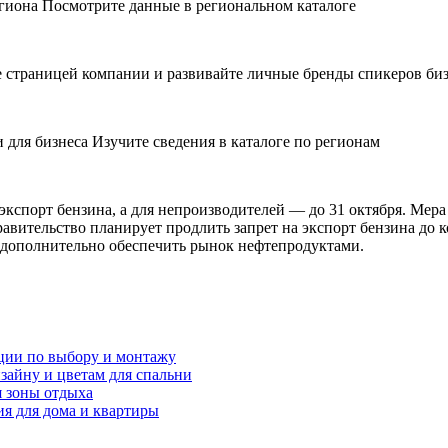
иона Посмотрите данные в региональном каталоге
 страницей компании и развивайте личные бренды спикеров би
ля бизнеса Изучите сведения в каталоге по регионам
 экспорт бензина, а для непроизводителей — до 31 октября. Мера
равительство планирует продлить запрет на экспорт бензина до к
т дополнительно обеспечить рынок нефтепродуктами.
ции по выбору и монтажу
зайну и цветам для спальни
я зоны отдыха
я для дома и квартиры