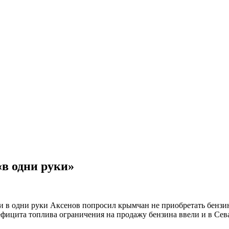
в одни руки»
 в одни руки Аксенов попросил крымчан не приобретать бензин
ефицита топлива ограничения на продажу бензина ввели и в Сев