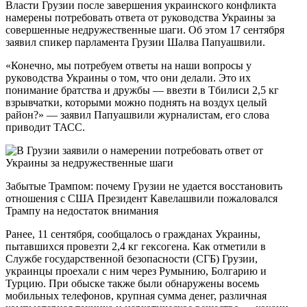
Власти Грузии после завершения украинского конфликта
намерены потребовать ответа от руководства Украины за
совершенные недружественные шаги. Об этом 17 сентября
заявил спикер парламента Грузии Шалва Папуашвили.
«Конечно, мы потребуем ответы на наши вопросы у
руководства Украины о том, что они делали. Это их
понимание братства и дружбы — ввезти в Тбилиси 2,5 кг
взрывчатки, которыми можно поднять на воздух целый
район?» — заявил Папуашвили журналистам, его слова
приводит ТАСС.
Забытые Трампом: почему Грузии не удается восстановить
отношения с США Президент Кавелашвили пожаловался
Трампу на недостаток внимания
Ранее, 11 сентября, сообщалось о гражданах Украины,
пытавшихся провезти 2,4 кг гексогена. Как отметили в
Службе государственной безопасности (СГБ) Грузии,
украинцы проехали с ним через Румынию, Болгарию и
Турцию. При обыске также были обнаружены восемь
мобильных телефонов, крупная сумма денег, различная