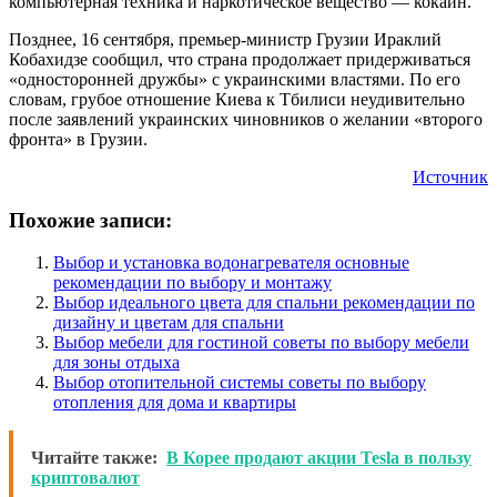
компьютерная техника и наркотическое вещество — кокаин.
Позднее, 16 сентября, премьер-министр Грузии Ираклий
Кобахидзе сообщил, что страна продолжает придерживаться
«односторонней дружбы» с украинскими властями. По его
словам, грубое отношение Киева к Тбилиси неудивительно
после заявлений украинских чиновников о желании «второго
фронта» в Грузии.
Источник
Похожие записи:
Выбор и установка водонагревателя основные
рекомендации по выбору и монтажу
Выбор идеального цвета для спальни рекомендации по
дизайну и цветам для спальни
Выбор мебели для гостиной советы по выбору мебели
для зоны отдыха
Выбор отопительной системы советы по выбору
отопления для дома и квартиры
Читайте также:
В Корее продают акции Tesla в пользу
криптовалют