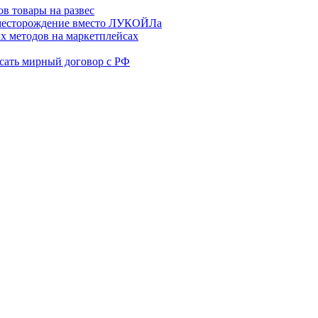
в товары на развес
месторождение вместо ЛУКОЙЛа
х методов на маркетплейсах
сать мирный договор с РФ