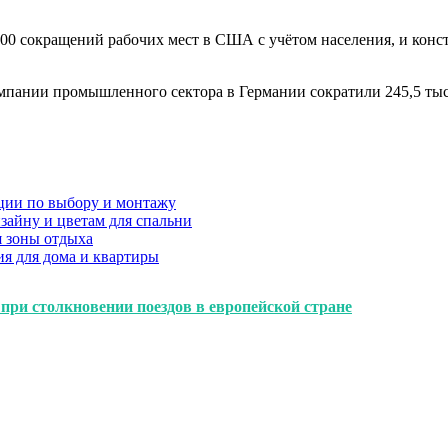
00 сокращений рабочих мест в США с учётом населения, и конс
компании промышленного сектора в Германии сократили 245,5 тыс
ции по выбору и монтажу
зайну и цветам для спальни
я зоны отдыха
я для дома и квартиры
при столкновении поездов в европейской стране