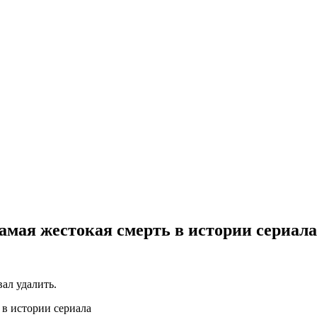
амая жестокая смерть в истории сериала
вал удалить.