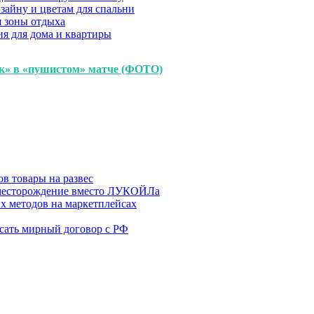
зайну и цветам для спальни
я зоны отдыха
я для дома и квартиры
к» в «пушистом» матче (ФОТО)
в товары на развес
месторождение вместо ЛУКОЙЛа
х методов на маркетплейсах
сать мирный договор с РФ