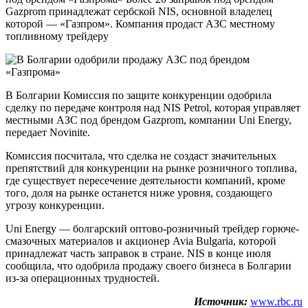
Gazprom принадлежат сербской NIS, основной владелец
которой — «Газпром». Компания продаст АЗС местному
топливному трейдеру
В Болгарии Комиссия по защите конкуренции одобрила
сделку по передаче контроля над NIS Petrol, которая управляет
местными АЗС под брендом Gazprom, компании Uni Energy,
передает Novinite.
Комиссия посчитала, что сделка не создаст значительных
препятствий для конкуренции на рынке розничного топлива,
где существует пересечение деятельности компаний, кроме
того, доля на рынке останется ниже уровня, создающего
угрозу конкуренции.
Uni Energy — болгарский оптово-розничный трейдер горюче-
смазочных материалов и акционер Avia Bulgaria, которой
принадлежат часть заправок в стране. NIS в конце июля
сообщила, что одобрила продажу своего бизнеса в Болгарии
из-за операционных трудностей.
Источник:
www.rbc.ru