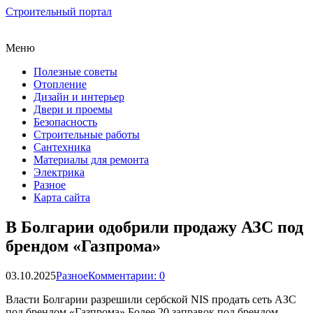
Строительный портал
Меню
Полезные советы
Отопление
Дизайн и интерьер
Двери и проемы
Безопасность
Строительные работы
Сантехника
Материалы для ремонта
Электрика
Разное
Карта сайта
В Болгарии одобрили продажу АЗС под
брендом «Газпрома»
03.10.2025
Разное
Комментарии: 0
Власти Болгарии разрешили сербской NIS продать сеть АЗС
под брендом «Газпрома» Более 20 заправок под брендом