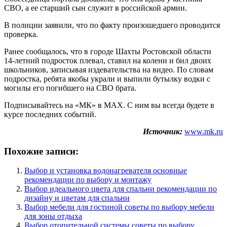
СВО, а ее старший сын служит в российской армии.
В полиции заявили, что по факту произошедшего проводится
проверка.
Ранее сообщалось, что в городе Шахты Ростовской области
14-летний подросток плевал, ставил на колени и бил двоих
школьников, записывая издевательства на видео. По словам
подростка, ребята якобы украли и выпили бутылку водки с
могилы его погибшего на СВО брата.
Подписывайтесь на «МК» в MAX. С ним вы всегда будете в
курсе последних событий.
Источник:
www.mk.ru
Похожие записи:
Выбор и установка водонагревателя основные
рекомендации по выбору и монтажу
Выбор идеального цвета для спальни рекомендации по
дизайну и цветам для спальни
Выбор мебели для гостиной советы по выбору мебели
для зоны отдыха
Выбор отопительной системы советы по выбору