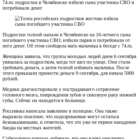
74.ru: подростки в Челябинске избили сына участника СВО и
потребовали денег
Подростки толпой напали в Челябинске на 16-летнего сына
погибшего участника СВО, избили парня и потребовали от
него денег. Об этом сообщила мать мальчика в беседе с 74.ru.
Женщина заявила, что группа молодых людей днем 6 сентября
увязалась за подростком, когда тот шел по улице. Они стали
требовать деньги, а затем толпой избивать мальчика. После
этого приказали принести деньги 9 сентября, для начала 5000
рублей.
Медики диагностировали у пострадавшего сотрясение
головного мозга, повреждения зубов и сквозную рану нижней
губы. Сейчас он находится в больнице.
Россиянка написала заявление в полицию. Она также
выразила опасение, что подозреваемые могут остаться
безнаказанными, и отметила, что это уже не первое нападение
банды на местных жителей.
Собеседница портала добавила, что она вдова участника