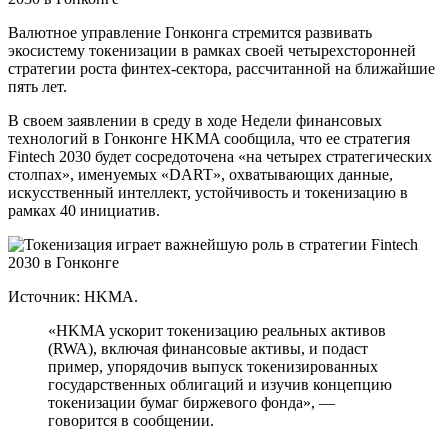
Валютное управление Гонконга стремится развивать
экосистему токенизации в рамках своей четырехсторонней
стратегии роста финтех-сектора, рассчитанной на ближайшие
пять лет.
В своем заявлении в среду в ходе Недели финансовых
технологий в Гонконге HKMA сообщила, что ее стратегия
Fintech 2030 будет сосредоточена «на четырех стратегических
столпах», именуемых «DART», охватывающих данные,
искусственный интеллект, устойчивость и токенизацию в
рамках 40 инициатив.
Источник: HKMA.
«HKMA ускорит токенизацию реальных активов
(RWA), включая финансовые активы, и подаст
пример, упорядочив выпуск токенизированных
государственных облигаций и изучив концепцию
токенизации бумаг биржевого фонда», —
говорится в сообщении.