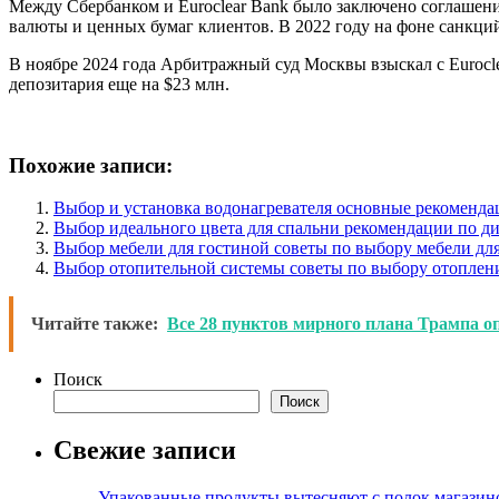
Между Сбербанком и Euroclear Bank было заключено соглашение
валюты и ценных бумаг клиентов. В 2022 году на фоне санкций 
В ноябре 2024 года Арбитражный суд Москвы взыскал с Eurocle
депозитария еще на $23 млн.
Похожие записи:
Выбор и установка водонагревателя основные рекоменда
Выбор идеального цвета для спальни рекомендации по ди
Выбор мебели для гостиной советы по выбору мебели дл
Выбор отопительной системы советы по выбору отоплени
Читайте также:
Все 28 пунктов мирного плана Трампа 
Поиск
Поиск
Свежие записи
Упакованные продукты вытесняют с полок магазино