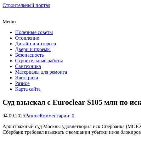
Строительный портал
Меню
Полезные советы
Отопление
Дизайн и интерьер
Двери и проемы
Безопасность
Строительные работы
Сантехника
Материалы для ремонта
Электрика
Разное
Карта сайта
Суд взыскал с Euroclear $105 млн по ис
04.09.2025
Разное
Комментарии: 0
Арбитражный суд Москвы удовлетворил иск Сбербанка (MOEX: S
Сбербанк требовал взыскать с компании убытки из-за блокиро