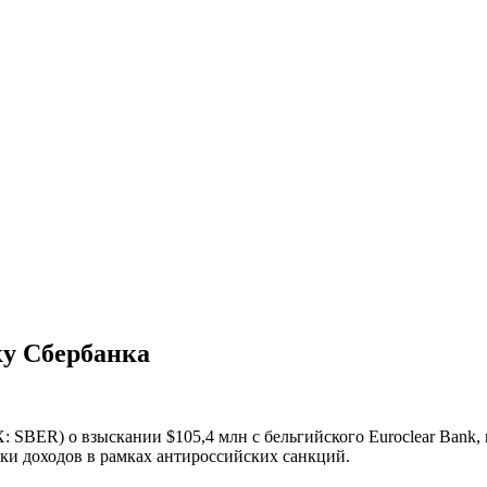
ку Сбербанка
BER) о взыскании $105,4 млн с бельгийского Euroclear Bank, 
вки доходов в рамках антироссийских санкций.