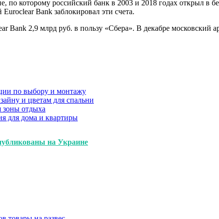
, по которому российский банк в 2003 и 2018 годах открыл в б
Euroclear Bank заблокировал эти счета.
ar Bank 2,9 млрд руб. в пользу «Сбера». В декабре московский 
ции по выбору и монтажу
зайну и цветам для спальни
я зоны отдыха
я для дома и квартиры
опубликованы на Украине
в товары на развес