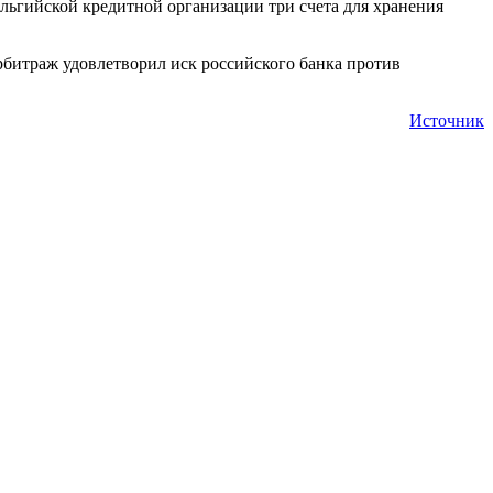
ельгийской кредитной организации три счета для хранения
арбитраж удовлетворил иск российского банка против
Источник