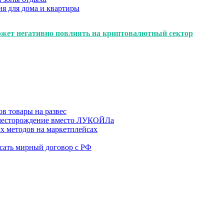
я для дома и квартиры
ет негативно повлиять на криптовалютный сектор
в товары на развес
месторождение вместо ЛУКОЙЛа
х методов на маркетплейсах
сать мирный договор с РФ