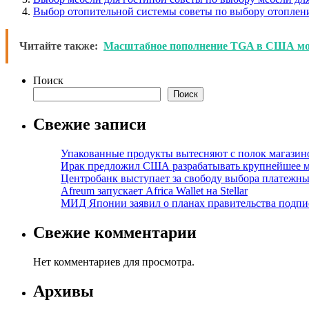
Выбор отопительной системы советы по выбору отоплени
Читайте также:
Масштабное пополнение TGA в США мож
Поиск
Поиск
Свежие записи
Упакованные продукты вытесняют с полок магазино
Ирак предложил США разрабатывать крупнейшее 
Центробанк выступает за свободу выбора платежны
Afreum запускает Africa Wallet на Stellar
МИД Японии заявил о планах правительства подпи
Свежие комментарии
Нет комментариев для просмотра.
Архивы