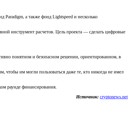
 Paradigm, а также фонд Lightspeed и несколько
овной инструмент расчетов. Цель проекта — сделать цифровые
итивно понятном и безопасном решении, ориентированном, в
м, чтобы им могли пользоваться даже те, кто никогда не имел
ком раунде финансирования.
Источник:
cryptonews.net