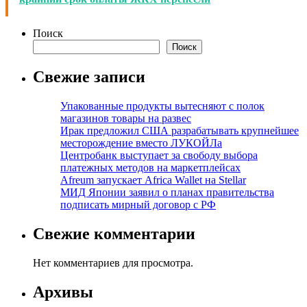
Поиск
Поиск
Свежие записи
Упакованные продукты вытесняют с полок
магазинов товары на развес
Ирак предложил США разрабатывать крупнейшее
месторождение вместо ЛУКОЙЛа
Центробанк выступает за свободу выбора
платежных методов на маркетплейсах
Afreum запускает Africa Wallet на Stellar
МИД Японии заявил о планах правительства
подписать мирный договор с РФ
Свежие комментарии
Нет комментариев для просмотра.
Архивы