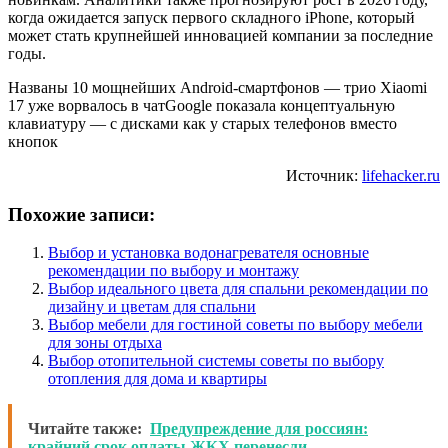
когда ожидается запуск первого складного iPhone, который
может стать крупнейшей инновацией компании за последние
годы.
Названы 10 мощнейших Android-смартфонов — трио Xiaomi
17 уже ворвалось в чатGoogle показала концептуальную
клавиатуру — с дисками как у старых телефонов вместо
кнопок
Источник:
lifehacker.ru
Похожие записи:
Выбор и установка водонагревателя основные
рекомендации по выбору и монтажу
Выбор идеального цвета для спальни рекомендации по
дизайну и цветам для спальни
Выбор мебели для гостиной советы по выбору мебели
для зоны отдыха
Выбор отопительной системы советы по выбору
отопления для дома и квартиры
Читайте также:
Предупреждение для россиян:
крайний срок оплаты ЖКХ перенесли