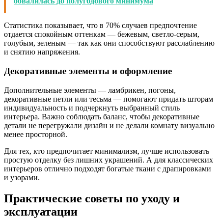
обвалилась до полугодового минимума
Статистика показывает, что в 70% случаев предпочтение
отдается спокойным оттенкам — бежевым, светло-серым,
голубым, зеленым — так как они способствуют расслаблению
и снятию напряжения.
Декоративные элементы и оформление
Дополнительные элементы — ламбрикен, погоны,
декоративные петли или тесьма — помогают придать шторам
индивидуальность и подчеркнуть выбранный стиль
интерьера. Важно соблюдать баланс, чтобы декоративные
детали не перегружали дизайн и не делали комнату визуально
менее просторной.
Для тех, кто предпочитает минимализм, лучше использовать
простую отделку без лишних украшений. А для классических
интерьеров отлично подходят богатые ткани с драпировками
и узорами.
Практические советы по уходу и
эксплуатации