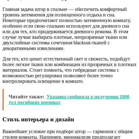
Главная задача штор в спальне — обеспечить комфортный
уровень затемнения для полноценного отдыха и сна.
Некоторые предпочитают полностью затемненную комнату,
особенно если свою спальню используют для дневного сна
или для тех, кто придерживается дневного режима. В этом
случае лучше выбирать плотные, непрозрачные ткани или
двухслойные системы сочетания blackout-тканей с
декоративными извилинами.
Для тех, кто ценит естественный свет и свежесть, подойдут
более легкие ткани или комбинации из прозрачных и плотных
материалов. Стоит помнить, что гибридные системы с
возможностью регулировки позволяют более точно
контролировать освещение в комнате.
Читайте также:
Украина сообщила о получении 1000
тел погибших военных
Стиль интерьера и дизайн
Важнейшее условие при подборе штор — гармония с общим
стилем комнаты. Например, минимализм предполагает