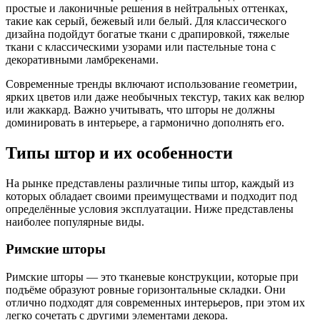
простые и лаконичные решения в нейтральных оттенках,
такие как серый, бежевый или белый. Для классического
дизайна подойдут богатые ткани с драпировкой, тяжелые
ткани с классическими узорами или пастельные тона с
декоративными ламбрекенами.
Современные тренды включают использование геометрии,
ярких цветов или даже необычных текстур, таких как велюр
или жаккард. Важно учитывать, что шторы не должны
доминировать в интерьере, а гармонично дополнять его.
Типы штор и их особенности
На рынке представлены различные типы штор, каждый из
которых обладает своими преимуществами и подходит под
определённые условия эксплуатации. Ниже представлены
наиболее популярные виды.
Римские шторы
Римские шторы — это тканевые конструкции, которые при
подъёме образуют ровные горизонтальные складки. Они
отлично подходят для современных интерьеров, при этом их
легко сочетать с другими элементами декора.