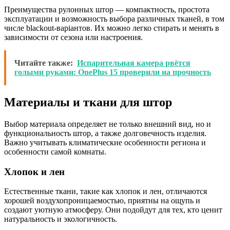
Преимущества рулонных штор — компактность, простота
эксплуатации и возможность выбора различных тканей, в том
числе blackout-варіантов. Их можно легко стирать и менять в
зависимости от сезона или настроения.
Читайте также:
Испарительная камера рвётся
голыми руками: OnePlus 15 проверили на прочность
Материалы и ткани для штор
Выбор материала определяет не только внешний вид, но и
функциональность штор, а также долговечность изделия.
Важно учитывать климатические особенности региона и
особенности самой комнаты.
Хлопок и лен
Естественные ткани, такие как хлопок и лен, отличаются
хорошей воздухопроницаемостью, приятны на ощупь и
создают уютную атмосферу. Они подойдут для тех, кто ценит
натуральность и экологичность.