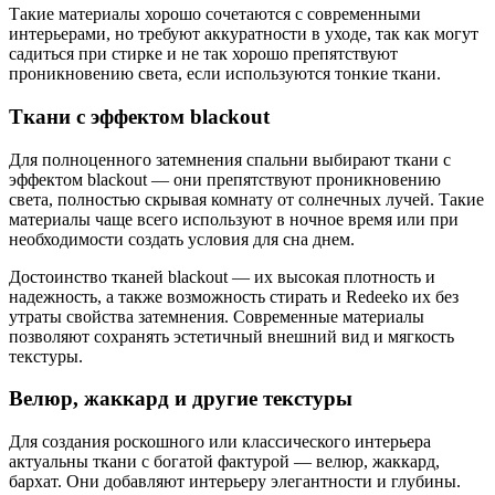
Такие материалы хорошо сочетаются с современными
интерьерами, но требуют аккуратности в уходе, так как могут
садиться при стирке и не так хорошо препятствуют
проникновению света, если используются тонкие ткани.
Ткани с эффектом blackout
Для полноценного затемнения спальни выбирают ткани с
эффектом blackout — они препятствуют проникновению
света, полностью скрывая комнату от солнечных лучей. Такие
материалы чаще всего используют в ночное время или при
необходимости создать условия для сна днем.
Достоинство тканей blackout — их высокая плотность и
надежность, а также возможность стирать и Redeeko их без
утраты свойства затемнения. Современные материалы
позволяют сохранять эстетичный внешний вид и мягкость
текстуры.
Велюр, жаккард и другие текстуры
Для создания роскошного или классического интерьера
актуальны ткани с богатой фактурой — велюр, жаккард,
бархат. Они добавляют интерьеру элегантности и глубины.