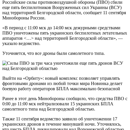
Российские силы противовоздушной обороны (ПВО) сбили
еще пять беспилотников Вооруженных сил Украины (ВСУ)
над территорией Белгородской области, сообщает 11 сентября
Минобороны России.
«В период с 11:00 мск до 14:00 мск дежурными средствами
ПВО
уничтожены пять украинских беспилотных летательных
аппаратов <…> над территорией Белгородской области», —
указало ведомство.
Уточняется, что все дроны были самолетного типа.
Выйти на «Орбиту»: новый комплекс позволяет управлять
фронтовыми дронами из любой точки мира Новинка делает
боевую работу операторов БПЛА максимально безопасной
Ранее в этот день Минобороны сообщило, что средства ПВО с
0:00 до 11:00 мск нейтрализовали 15 украинских БПЛА
самолетного типа над Белгородской областью.
Также 11 сентября ведомство заявило об уничтожении 17
украинских дронов в течение минувшей ночи. Уточнялось,
что шесть БПЛА ликвидировали над Воронежской областью,