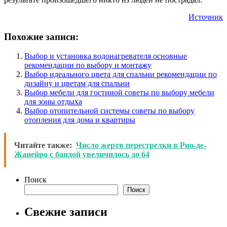
Источник
Похожие записи:
Выбор и установка водонагревателя основные
рекомендации по выбору и монтажу
Выбор идеального цвета для спальни рекомендации по
дизайну и цветам для спальни
Выбор мебели для гостиной советы по выбору мебели
для зоны отдыха
Выбор отопительной системы советы по выбору
отопления для дома и квартиры
Читайте также:
Число жертв перестрелки в Рио-де-
Жанейро с бандой увеличилось до 64
Поиск
Поиск
Свежие записи