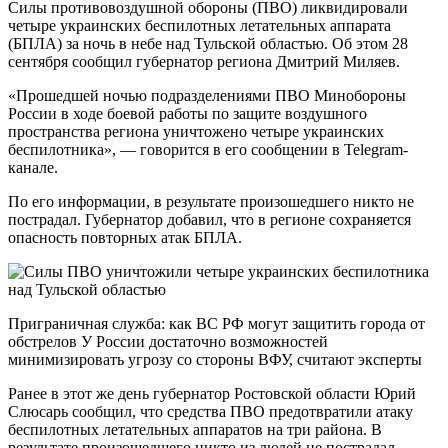
Силы противовоздушной обороны (ПВО) ликвидировали
четыре украинских беспилотных летательных аппарата
(БПЛА) за ночь в небе над Тульской областью. Об этом 28
сентября сообщил губернатор региона Дмитрий Миляев.
«Прошедшей ночью подразделениями ПВО Минобороны
России в ходе боевой работы по защите воздушного
пространства региона уничтожено четыре украинских
беспилотника», — говорится в его сообщении в Telegram-
канале.
По его информации, в результате произошедшего никто не
пострадал. Губернатор добавил, что в регионе сохраняется
опасность повторных атак БПЛА.
Приграничная служба: как ВС РФ могут защитить города от
обстрелов У России достаточно возможностей
минимизировать угрозу со стороны ВФУ, считают эксперты
Ранее в этот же день губернатор Ростовской области Юрий
Слюсарь сообщил, что средства ПВО предотвратили атаку
беспилотных летательных аппаратов на три района. В
результате произошедшего никто из людей не пострадал.