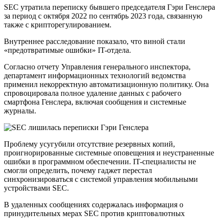
SEC утратила переписку бывшего председателя Гэри Генслера
за период с октября 2022 по сентябрь 2023 года, связанную
также с крипторегулированием.
Внутреннее расследование показало, что виной стали
«предотвратимые ошибки» IT-отдела.
Согласно отчету Управления генерального инспектора,
департамент информационных технологий ведомства
применил некорректную автоматизационную политику. Она
спровоцировала полное удаление данных с рабочего
смартфона Генслера, включая сообщения и системные
журналы.
Проблему усугубили отсутствие резервных копий,
проигнорированные системные оповещения и неустраненные
ошибки в программном обеспечении. IT-специалисты не
смогли определить, почему гаджет перестал
синхронизироваться с системой управления мобильными
устройствами SEC.
В удаленных сообщениях содержалась информация о
принудительных мерах SEC против криптовалютных