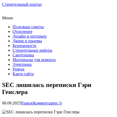
Строительный портал
Меню
Полезные советы
Отопление
Дизайн и интерьер
Двери и проемы
Безопасность
Строительные работы
Сантехника
Материалы для ремонта
Электрика
Разное
Карта сайта
SEC лишилась переписки Гэри
Генслера
06.09.2025
Разное
Комментарии: 0