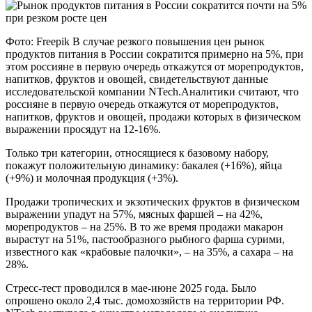
Фото: Freepik В случае резкого повышения цен рынок
продуктов питания в России сократится примерно на 5%, при
этом россияне в первую очередь откажутся от морепродуктов,
напитков, фруктов и овощей, свидетельствуют данные
исследовательской компании NTech.Аналитики считают, что
россияне в первую очередь откажутся от морепродуктов,
напитков, фруктов и овощей, продажи которых в физическом
выражении просядут на 12-16%.
Только три категории, относящиеся к базовому набору,
покажут положительную динамику: бакалея (+16%), яйца
(+9%) и молочная продукция (+3%).
Продажи тропических и экзотических фруктов в физическом
выражении упадут на 57%, мясных фаршей – на 42%,
морепродуктов – на 25%. В то же время продажи макарон
вырастут на 51%, пастообразного рыбного фарша сурими,
известного как «крабовые палочки», – на 35%, а сахара – на
28%.
Стресс-тест проводился в мае-июне 2025 года. Было
опрошено около 2,4 тыс. домохозяйств на территории РФ.