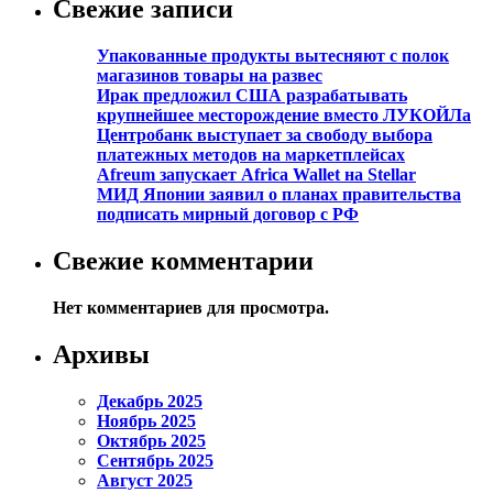
Свежие записи
Упакованные продукты вытесняют с полок
магазинов товары на развес
Ирак предложил США разрабатывать
крупнейшее месторождение вместо ЛУКОЙЛа
Центробанк выступает за свободу выбора
платежных методов на маркетплейсах
Afreum запускает Africa Wallet на Stellar
МИД Японии заявил о планах правительства
подписать мирный договор с РФ
Свежие комментарии
Нет комментариев для просмотра.
Архивы
Декабрь 2025
Ноябрь 2025
Октябрь 2025
Сентябрь 2025
Август 2025