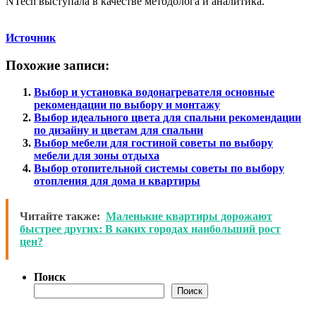
NTech выступала в качестве методолога и аналитика.
Источник
Похожие записи:
Выбор и установка водонагревателя основные
рекомендации по выбору и монтажу
Выбор идеального цвета для спальни рекомендации
по дизайну и цветам для спальни
Выбор мебели для гостиной советы по выбору
мебели для зоны отдыха
Выбор отопительной системы советы по выбору
отопления для дома и квартиры
Читайте также:
Маленькие квартиры дорожают
быстрее других: В каких городах наибольший рост
цен?
Поиск
Поиск