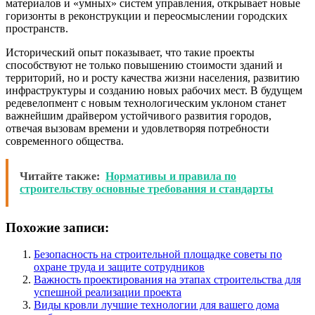
материалов и «умных» систем управления, открывает новые
горизонты в реконструкции и переосмыслении городских
пространств.
Исторический опыт показывает, что такие проекты
способствуют не только повышению стоимости зданий и
территорий, но и росту качества жизни населения, развитию
инфраструктуры и созданию новых рабочих мест. В будущем
редевелопмент с новым технологическим уклоном станет
важнейшим драйвером устойчивого развития городов,
отвечая вызовам времени и удовлетворяя потребности
современного общества.
Читайте также:
Нормативы и правила по
строительству основные требования и стандарты
Похожие записи:
Безопасность на строительной площадке советы по
охране труда и защите сотрудников
Важность проектирования на этапах строительства для
успешной реализации проекта
Виды кровли лучшие технологии для вашего дома