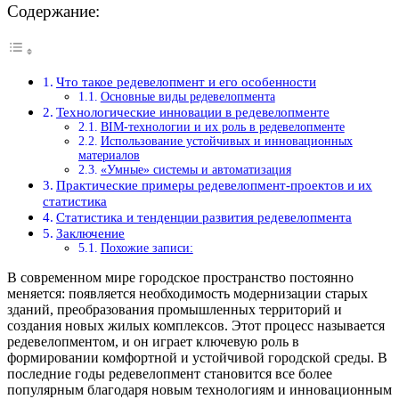
Содержание:
Что такое редевелопмент и его особенности
Основные виды редевелопмента
Технологические инновации в редевелопменте
BIM-технологии и их роль в редевелопменте
Использование устойчивых и инновационных
материалов
«Умные» системы и автоматизация
Практические примеры редевелопмент-проектов и их
статистика
Статистика и тенденции развития редевелопмента
Заключение
Похожие записи:
В современном мире городское пространство постоянно
меняется: появляется необходимость модернизации старых
зданий, преобразования промышленных территорий и
создания новых жилых комплексов. Этот процесс называется
редевелопментом, и он играет ключевую роль в
формировании комфортной и устойчивой городской среды. В
последние годы редевелопмент становится все более
популярным благодаря новым технологиям и инновационным