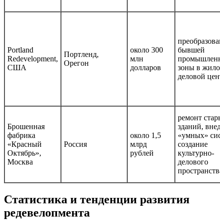
преобразова
Portland
около 300
бывшей
Портленд,
Redevelopment,
млн
промышлен
Орегон
США
долларов
зоны в жило
деловой цен
ремонт стар
Брошенная
зданий, вне
фабрика
около 1,5
«умных» сис
«Красный
Россия
млрд
создание
Октябрь»,
рублей
культурно-
Москва
делового
пространств
Статистика и тенденции развития
редевелопмента