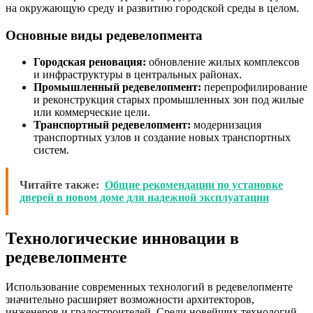
на окружающую среду и развитию городской среды в целом.
Основные виды редевелопмента
Городская реновация:
обновление жилых комплексов
и инфраструктуры в центральных районах.
Промышленный редевелопмент:
перепрофилирование
и реконструкция старых промышленных зон под жилые
или коммерческие цели.
Транспортный редевелопмент:
модернизация
транспортных узлов и создание новых транспортных
систем.
Читайте также:
Общие рекомендации по установке
дверей в новом доме для надежной эксплуатации
Технологические инновации в
редевелопменте
Использование современных технологий в редевелопменте
значительно расширяет возможности архитекторов,
инженеров и градостроителей. Среди новейших технологий