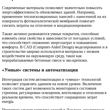
Современные материалы позволяют значительно повысить
энергоэффективность обновляемых зданий. Например,
применение теплоизоляционных панелей с нанесенной на их
поверхность фотокаталитической мембраной помогает
снизить затраты на отопление и кондиционирование.
Также активно развиваются умные покрытия, способные
изменять свои свойства в зависимости от погодных условий,
что способствует снижению энергозатрат и повышению
комфорта. В CAD (Computer-Aided Design) моделировании и в
строительстве широко используются материалы с низким
воздействием на окружающую среду, такие как
перерабатываемые бетонные смеси и эко-крепежи.
«Умные» системы и автоматизация
Интеграция систем автоматизации и «умных» технологий
позволяет управлять зданием на новом уровне. Включение
таких систем дает возможность мониторинга состояния
строения, регулировки освещения, вентиляции и отопления в
реальном времени, что способствует сокращению затрат
energía.
Примером служит комплекс зданий в Лондоне, оснащенных