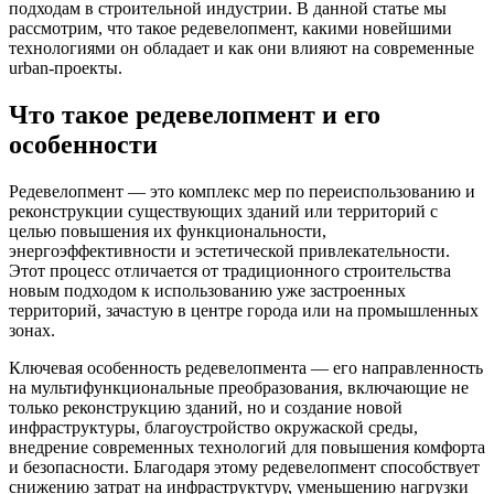
подходам в строительной индустрии. В данной статье мы
рассмотрим, что такое редевелопмент, какими новейшими
технологиями он обладает и как они влияют на современные
urban-проекты.
Что такое редевелопмент и его
особенности
Редевелопмент — это комплекс мер по переиспользованию и
реконструкции существующих зданий или территорий с
целью повышения их функциональности,
энергоэффективности и эстетической привлекательности.
Этот процесс отличается от традиционного строительства
новым подходом к использованию уже застроенных
территорий, зачастую в центре города или на промышленных
зонах.
Ключевая особенность редевелопмента — его направленность
на мультифункциональные преобразования, включающие не
только реконструкцию зданий, но и создание новой
инфраструктуры, благоустройство окружаской среды,
внедрение современных технологий для повышения комфорта
и безопасности. Благодаря этому редевелопмент способствует
снижению затрат на инфраструктуру, уменьшению нагрузки