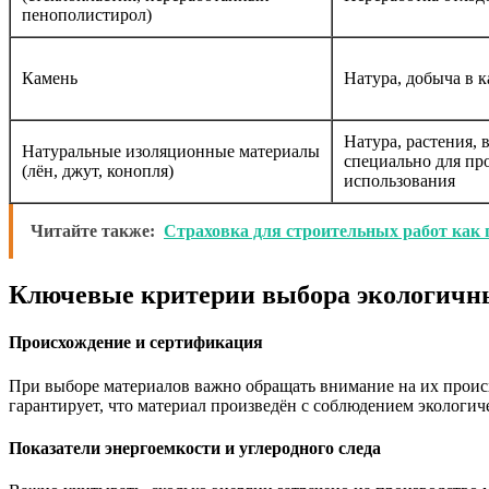
пенополистирол)
Камень
Натура, добыча в к
Натура, растения,
Натуральные изоляционные материалы
специально для п
(лён, джут, конопля)
использования
Читайте также:
Страховка для строительных работ как 
Ключевые критерии выбора экологичн
Происхождение и сертификация
При выборе материалов важно обращать внимание на их происх
гарантирует, что материал произведён с соблюдением экологич
Показатели энергоемкости и углеродного следа