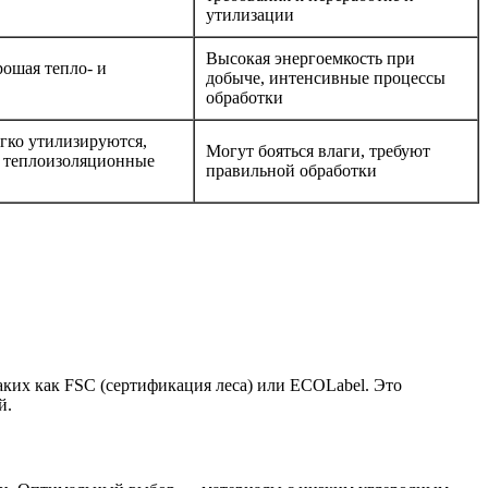
утилизации
Высокая энергоемкость при
рошая тепло- и
добыче, интенсивные процессы
обработки
гко утилизируются,
Могут бояться влаги, требуют
 теплоизоляционные
правильной обработки
аких как FSC (сертификация леса) или ECOLabel. Это
й.