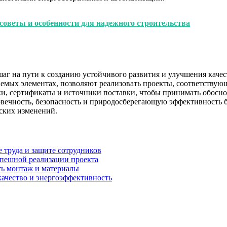
советы и особенности для надежного строительства
аг на пути к созданию устойчивого развития и улучшения каче
емых элементах, позволяют реализовать проекты, соответствую
ки, сертификаты и источники поставки, чтобы принимать обосн
вечность, безопасность и природосберегающую эффективность б
ских изменений.
 труда и защите сотрудников
спешной реализации проекта
ть монтаж и материалы
качество и энергоэффективность