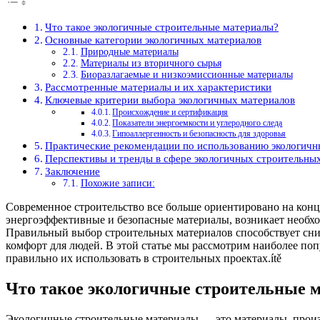
Что такое экологичные строительные материалы?
Основные категории экологичных материалов
Природные материалы
Материалы из вторичного сырья
Биоразлагаемые и низкоэмиссионные материалы
Рассмотренные материалы и их характеристики
Ключевые критерии выбора экологичных материалов
Происхождение и сертификация
Показатели энергоемкости и углеродного следа
Гипоаллергенность и безопасность для здоровья
Практические рекомендации по использованию экологичн
Перспективы и тренды в сфере экологичных строительны
Заключение
Похожие записи:
Современное строительство все больше ориентировано на конц
энергоэффективные и безопасные материалы, возникает необх
Правильный выбор строительных материалов способствует сниж
комфорт для людей. В этой статье мы рассмотрим наиболее поп
правильно их использовать в строительных проектах.ítě
Что такое экологичные строительные 
Экологичные строительные материалы — это материалы, прои