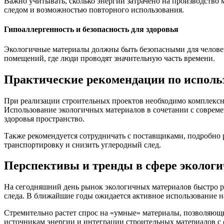
Важно учитывать, сколько энергии затрачено на производство
следом и возможностью повторного использования.
Гипоаллергенность и безопасность для здоровья
Экологичные материалы должны быть безопасными для человек
помещений, где люди проводят значительную часть времени.
Практические рекомендации по исполь
При реализации строительных проектов необходимо комплексно
Использование экологичных материалов в сочетании с совреме
здоровья пространство.
Также рекомендуется сотрудничать с поставщиками, подробно 
транспортировку и снизить углеродный след.
Перспективы и тренды в сфере эколог
На сегодняшний день рынок экологичных материалов быстро р
следа. В ближайшие годы ожидается активное использование н
Стремительно растет спрос на «умные» материалы, позволяющи
источникам энергии и интеграции строительных материалов с 