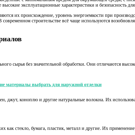
е высокие эксплуатационные характеристики и безопасность для 
ются их происхождение, уровень энергоемкости при производст
. В современном строительстве всё чаще используются возобнов
риалов
льного сырья без значительной обработки. Они отличаются высо
кие материалы выбрать для наружной отделки
 лен, джут, коноплю и другие натуральные волокна. Их использо
их как стекло, бумага, пластик, металл и другие. Их применен