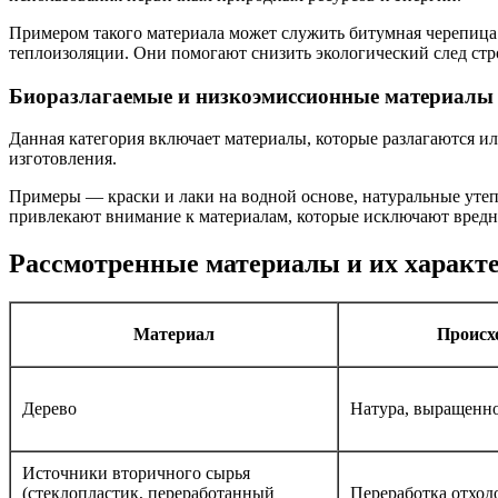
Примером такого материала может служить битумная черепица
теплоизоляции. Они помогают снизить экологический след стр
Биоразлагаемые и низкоэмиссионные материалы
Данная категория включает материалы, которые разлагаются и
изготовления.
Примеры — краски и лаки на водной основе, натуральные утеп
привлекают внимание к материалам, которые исключают вредн
Рассмотренные материалы и их характ
Материал
Происх
Дерево
Натура, выращенно
Источники вторичного сырья
(стеклопластик, переработанный
Переработка отход