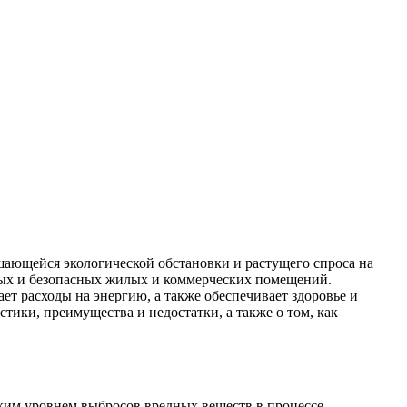
шающейся экологической обстановки и растущего спроса на
ных и безопасных жилых и коммерческих помещений.
 расходы на энергию, а также обеспечивает здоровье и
тики, преимущества и недостатки, а также о том, как
ким уровнем выбросов вредных веществ в процессе