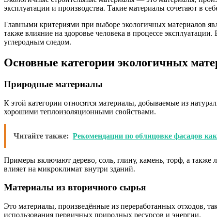
эксплуатации и производства. Такие материалы сочетают в себ
Главными критериями при выборе экологичных материалов явля
также влияние на здоровье человека в процессе эксплуатации
углеродным следом.
Основные категории экологичных мате
Природные материалы
К этой категории относятся материалы, добываемые из натура
хорошими теплоизоляционными свойствами.
Читайте также:
Рекомендации по облицовке фасадов ка
Примеры включают дерево, соль, глину, камень, торф, а также
влияет на микроклимат внутри зданий.
Материалы из вторичного сырья
Это материалы, произведённые из переработанных отходов, так
использования первичных природных ресурсов и энергии.