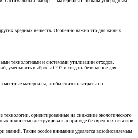
ности. Оптимальный выбор — материалы с низким углеродным
других вредных веществ. Особенно важно это для жилых
ными технологиями и системами утилизации отходов.
ий, уменьшить выбросы СО2 и создать безопасное для
а местные материалы, чтобы снизить затраты на
е технологии, ориентированные на снижение экологического
ных полностью деструировать в природе без вредных остатков.
ри зданий. Также особое внимание уделяется возобновляемым