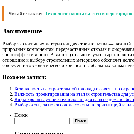
Читайте также:
Технология монтажа стен и перегородок 
Заключение
Выбор экологичных материалов для строительства — важный ш
природных компонентах, переработанных отходах и биоразлага
энергоэффективности. Важно тщательно изучать характеристи
отношение к выбору строительных материалов обеспечат долго
современного экологического кризиса и глобальных климатиче
Похожие записи:
Безопасность на строительной площадке советы по охране
Важность проектирования на этапах строительства для у
Виды кровли лучшие технологии для вашего дома выбра
Выбор окон для нового дома советы по ориентируйте на 
Поиск
Поиск
Свежие записи