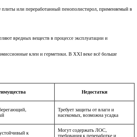
ые плиты или переработанный пенополистирол, применяемый в
еляют вредных веществ в процессе эксплуатации и
оэмиссионные клеи и герметики. В XXI веке всё больше
еимущества
Недостатки
сберегающий,
Требует защиты от влаги и
ый
насекомых, возможна усадка
Могут содержать ЛОС,
устойчивый к
требования к переработке и