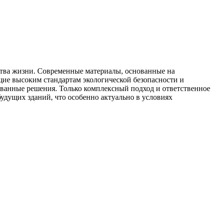
ства жизни. Современные материалы, основанные на
щие высоким стандартам экологической безопасности и
ованные решения. Только комплексный подход и ответственное
удущих зданий, что особенно актуально в условиях