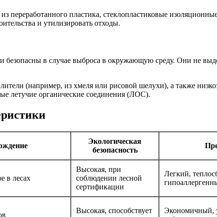
 из переработанного пластика, стеклопластиковые изоляционн
оительства и утилизировать отходы.
ли безопасны в случае выброса в окружающую среду. Они не выд
лители (например, из хмеля или рисовой шелухи), а также низк
ые летучие органические соединения (ЛОС).
еристики
Экологическая
ождение
Пр
безопасность
Высокая, при
Легкий, тепло
е в лесах
соблюдении лесной
гипоаллергенн
сертификации
Высокая, способствует
Экономичный, 
ов