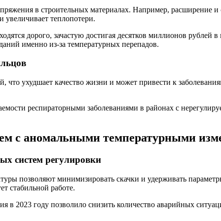
ряжения в строительных материалах. Например, расширение и с
и увеличивает теплопотери.
ходятся дорого, зачастую достигая десятков миллионов рублей в
даний именно из-за температурных перепадов.
ильцов
, что ухудшает качество жизни и может привести к заболевани
еваемости респираторными заболеваниями в районах с нерегулир
лем с аномальными температурными из
ых систем регулировки
туры позволяют минимизировать скачки и удерживать параметры
ет стабильной работе.
я в 2023 году позволило снизить количество аварийных ситуац