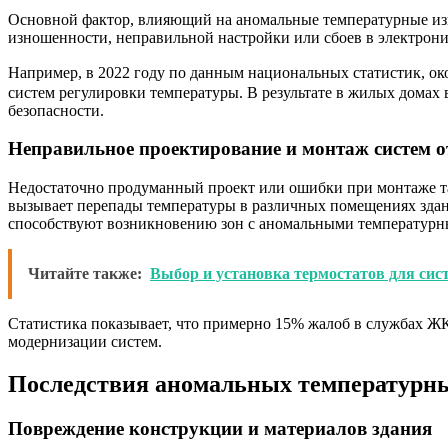
Основной фактор, влияющий на аномальные температурные изме
изношенности, неправильной настройки или сбоев в электрони
Например, в 2022 году по данным национальных статистик, о
систем регулировки температуры. В результате в жилых домах 
безопасности.
Неправильное проектирование и монтаж систем 
Недостаточно продуманный проект или ошибки при монтаже т
вызывает перепады температуры в различных помещениях здан
способствуют возникновению зон с аномальными температур
Читайте также:
Выбор и установка термостатов для си
Статистика показывает, что примерно 15% жалоб в службах ЖК
модернизации систем.
Последствия аномальных температурн
Повреждение конструкции и материалов здания