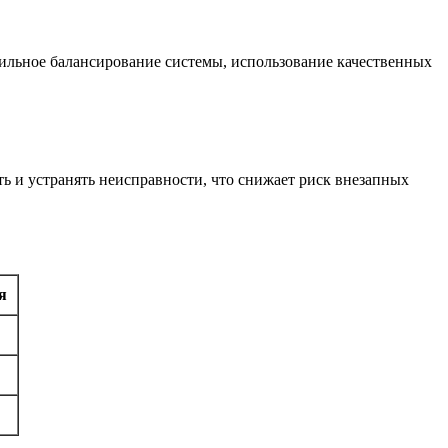
ильное балансирование системы, использование качественных
ь и устранять неисправности, что снижает риск внезапных
я