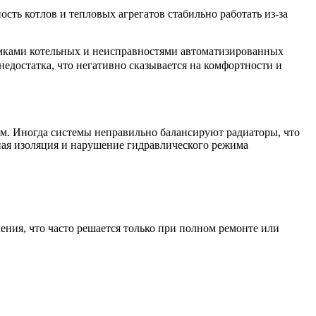
ть котлов и тепловых агрегатов стабильно работать из-за
омками котельных и неисправностями автоматизированных
недостатка, что негативно сказывается на комфортности и
м. Иногда системы неправильно балансируют радиаторы, что
ная изоляция и нарушение гидравлического режима
ния, что часто решается только при полном ремонте или