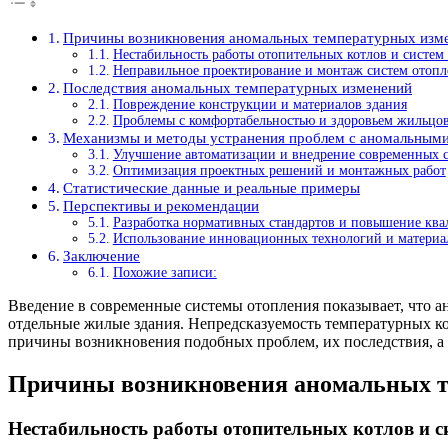
Причины возникновения аномальных температурных изме
Нестабильность работы отопительных котлов и систем
Неправильное проектирование и монтаж систем отопл
Последствия аномальных температурных изменений
Повреждение конструкции и материалов здания
Проблемы с комфортабельностью и здоровьем жильцо
Механизмы и методы устранения проблем с аномальным
Улучшение автоматизации и внедрение современных с
Оптимизация проектных решений и монтажных работ
Статистические данные и реальные примеры
Перспективы и рекомендации
Разработка нормативных стандартов и повышение кв
Использование инновационных технологий и материа
Заключение
Похожие записи:
Введение в современные системы отопления показывает, что а
отдельные жилые здания. Непредсказуемость температурных ко
причины возникновения подобных проблем, их последствия, а
Причины возникновения аномальных те
Нестабильность работы отопительных котлов и с