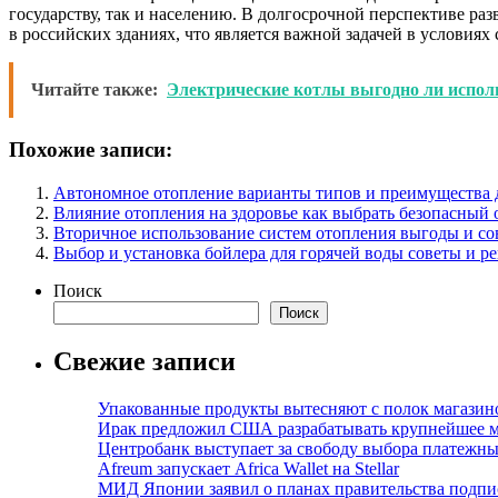
государству, так и населению. В долгосрочной перспективе р
в российских зданиях, что является важной задачей в услови
Читайте также:
Электрические котлы выгодно ли исполь
Похожие записи:
Автономное отопление варианты типов и преимущества д
Влияние отопления на здоровье как выбрать безопасный
Вторичное использование систем отопления выгоды и со
Выбор и установка бойлера для горячей воды советы и р
Поиск
Поиск
Свежие записи
Упакованные продукты вытесняют с полок магазино
Ирак предложил США разрабатывать крупнейшее 
Центробанк выступает за свободу выбора платежны
Afreum запускает Africa Wallet на Stellar
МИД Японии заявил о планах правительства подпи