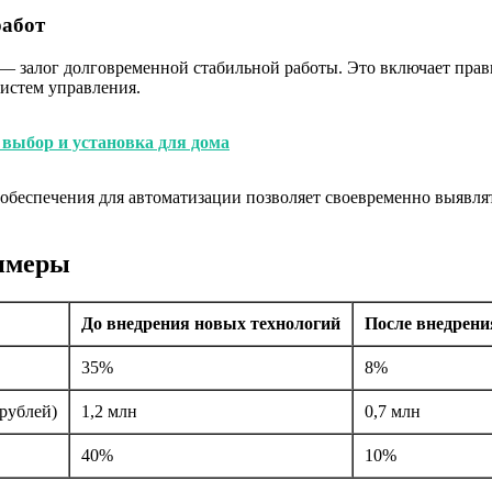
работ
 залог долговременной стабильной работы. Это включает прав
истем управления.
 выбор и установка для дома
беспечения для автоматизации позволяет своевременно выявлят
римеры
До внедрения новых технологий
После внедрени
35%
8%
 рублей)
1,2 млн
0,7 млн
40%
10%