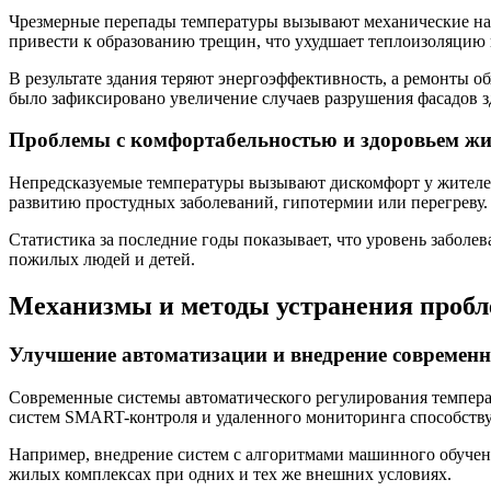
Чрезмерные перепады температуры вызывают механические нап
привести к образованию трещин, что ухудшает теплоизоляцию 
В результате здания теряют энергоэффективность, а ремонты об
было зафиксировано увеличение случаев разрушения фасадов з
Проблемы с комфортабельностью и здоровьем ж
Непредсказуемые температуры вызывают дискомфорт у жителей
развитию простудных заболеваний, гипотермии или перегреву.
Статистика за последние годы показывает, что уровень забол
пожилых людей и детей.
Механизмы и методы устранения проб
Улучшение автоматизации и внедрение современн
Современные системы автоматического регулирования темпера
систем SMART-контроля и удаленного мониторинга способству
Например, внедрение систем с алгоритмами машинного обучени
жилых комплексах при одних и тех же внешних условиях.