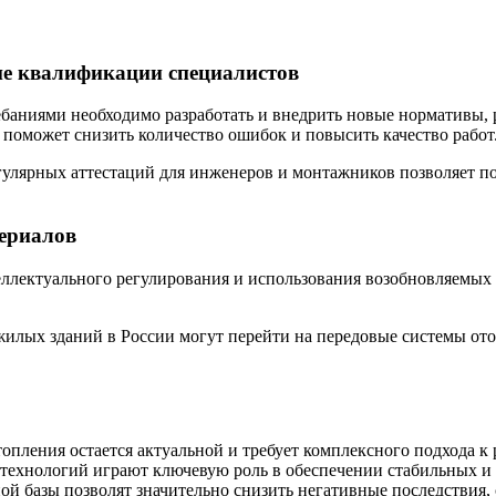
е квалификации специалистов
баниями необходимо разработать и внедрить новые нормативы,
поможет снизить количество ошибок и повысить качество работ
гулярных аттестаций для инженеров и монтажников позволяет п
ериалов
ллектуального регулирования и использования возобновляемых 
жилых зданий в России могут перейти на передовые системы ото
пления остается актуальной и требует комплексного подхода к
 технологий играют ключевую роль в обеспечении стабильных 
 базы позволят значительно снизить негативные последствия, с