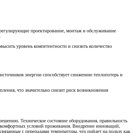
 регулирующие проектирование, монтаж и обслуживание
.
овысить уровень компетентности и снизить количество
источников энергии способствует снижению теплопотерь и
пления, что значительно снизит риск возникновения
 решению. Техническое состояние оборудования, правильность
и комфортных условий проживания. Внедрение инноваций,
вязанные с перепадами температуры, что пойдет на пользу как