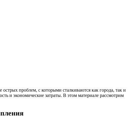
 острых проблем, с которыми сталкиваются как города, так и
сть и экономические затраты. В этом материале рассмотрим
опления