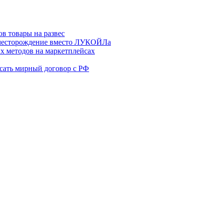
в товары на развес
месторождение вместо ЛУКОЙЛа
х методов на маркетплейсах
сать мирный договор с РФ