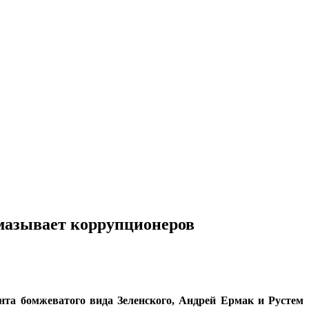
мазывает коррупционеров
нта бомжеватого вида Зеленского, Андрей Ермак и Рустем