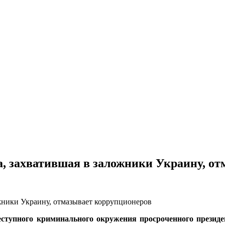
, захватившая в заложники Украину, от
тупного криминального окружения просроченного президе