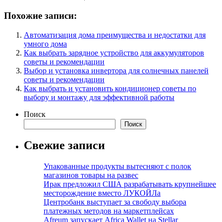
Похожие записи:
Автоматизация дома преимущества и недостатки для
умного дома
Как выбрать зарядное устройство для аккумуляторов
советы и рекомендации
Выбор и установка инвертора для солнечных панелей
советы и рекомендации
Как выбрать и установить кондиционер советы по
выбору и монтажу для эффективной работы
Поиск
Поиск
Свежие записи
Упакованные продукты вытесняют с полок
магазинов товары на развес
Ирак предложил США разрабатывать крупнейшее
месторождение вместо ЛУКОЙЛа
Центробанк выступает за свободу выбора
платежных методов на маркетплейсах
Afreum запускает Africa Wallet на Stellar