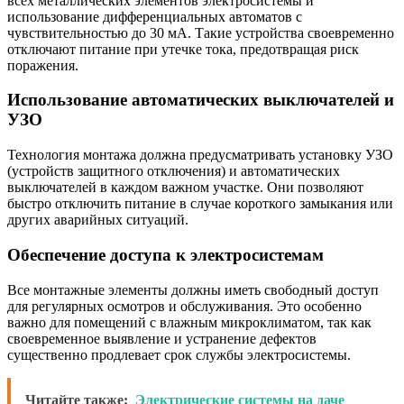
всех металлических элементов электросистемы и
использование дифференциальных автоматов с
чувствительностью до 30 мА. Такие устройства своевременно
отключают питание при утечке тока, предотвращая риск
поражения.
Использование автоматических выключателей и
УЗО
Технология монтажа должна предусматривать установку УЗО
(устройств защитного отключения) и автоматических
выключателей в каждом важном участке. Они позволяют
быстро отключить питание в случае короткого замыкания или
других аварийных ситуаций.
Обеспечение доступа к электросистемам
Все монтажные элементы должны иметь свободный доступ
для регулярных осмотров и обслуживания. Это особенно
важно для помещений с влажным микроклиматом, так как
своевременное выявление и устранение дефектов
существенно продлевает срок службы электросистемы.
Читайте также:
Электрические системы на даче