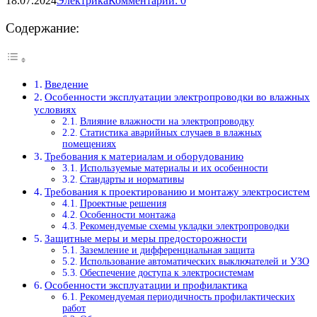
18.07.2024
Электрика
Комментарии: 0
Содержание:
Введение
Особенности эксплуатации электропроводки во влажных
условиях
Влияние влажности на электропроводку
Статистика аварийных случаев в влажных
помещениях
Требования к материалам и оборудованию
Используемые материалы и их особенности
Стандарты и нормативы
Требования к проектированию и монтажу электросистем
Проектные решения
Особенности монтажа
Рекомендуемые схемы укладки электропроводки
Защитные меры и меры предосторожности
Заземление и дифференциальная защита
Использование автоматических выключателей и УЗО
Обеспечение доступа к электросистемам
Особенности эксплуатации и профилактика
Рекомендуемая периодичность профилактических
работ