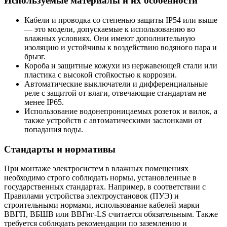
Используемые материалы и их особенности
Кабели и проводка со степенью защиты IP54 или выше
— это модели, допускаемые к использованию во
влажных условиях. Они имеют дополнительную
изоляцию и устойчивы к воздействию водяного пара и
брызг.
Короба и защитные кожухи из нержавеющей стали или
пластика с высокой стойкостью к коррозии.
Автоматические выключатели и дифференциальные
реле с защитой от влаги, отвечающие стандартам не
менее IP65.
Использование водонепроницаемых розеток и вилок, а
также устройств с автоматическими заслонками от
попадания воды.
Стандарты и нормативы
При монтаже электросистем в влажных помещениях
необходимо строго соблюдать нормы, установленные в
государственных стандартах. Например, в соответствии с
Правилами устройства электроустановок (ПУЭ) и
строительными нормами, использование кабелей марки
ВВГП, ВБШВ или ВВГнг-LS считается обязательным. Также
требуется соблюдать рекомендации по заземлению и