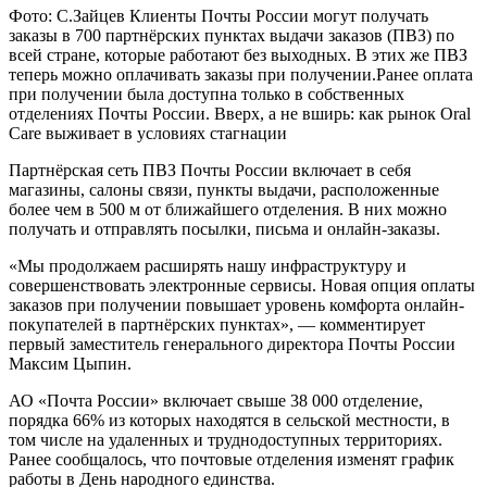
Фото: С.Зайцев Клиенты Почты России могут получать
заказы в 700 партнёрских пунктах выдачи заказов (ПВЗ) по
всей стране, которые работают без выходных. В этих же ПВЗ
теперь можно оплачивать заказы при получении.Ранее оплата
при получении была доступна только в собственных
отделениях Почты России. Вверх, а не вширь: как рынок Oral
Care выживает в условиях стагнации
Партнёрская сеть ПВЗ Почты России включает в себя
магазины, салоны связи, пункты выдачи, расположенные
более чем в 500 м от ближайшего отделения. В них можно
получать и отправлять посылки, письма и онлайн-заказы.
«Мы продолжаем расширять нашу инфраструктуру и
совершенствовать электронные сервисы. Новая опция оплаты
заказов при получении повышает уровень комфорта онлайн-
покупателей в партнёрских пунктах», — комментирует
первый заместитель генерального директора Почты России
Максим Цыпин.
АО «Почта России» включает свыше 38 000 отделение,
порядка 66% из которых находятся в сельской местности, в
том числе на удаленных и труднодоступных территориях.
Ранее сообщалось, что почтовые отделения изменят график
работы в День народного единства.