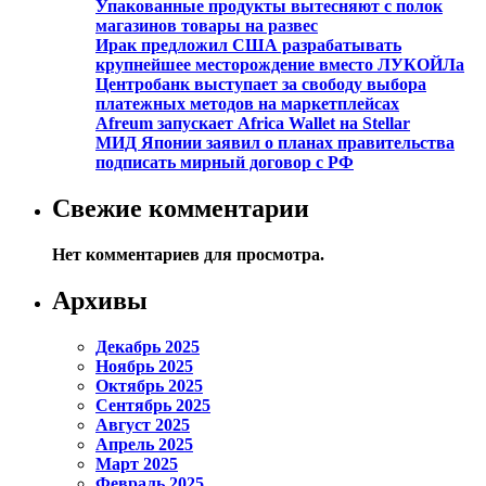
Упакованные продукты вытесняют с полок
магазинов товары на развес
Ирак предложил США разрабатывать
крупнейшее месторождение вместо ЛУКОЙЛа
Центробанк выступает за свободу выбора
платежных методов на маркетплейсах
Afreum запускает Africa Wallet на Stellar
МИД Японии заявил о планах правительства
подписать мирный договор с РФ
Свежие комментарии
Нет комментариев для просмотра.
Архивы
Декабрь 2025
Ноябрь 2025
Октябрь 2025
Сентябрь 2025
Август 2025
Апрель 2025
Март 2025
Февраль 2025