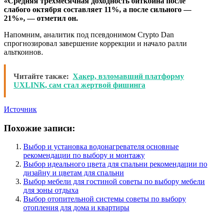
«Средняя трехмесячная доходность биткоина после
слабого октября составляет 11%, а после сильного —
21%», — отметил он.
Напомним, аналитик под псевдонимом Crypto Dan
спрогнозировал завершение коррекции и начало ралли
альткоинов.
Читайте также:
Хакер, взломавший платформу
UXLINK, сам стал жертвой фишинга
Источник
Похожие записи:
Выбор и установка водонагревателя основные
рекомендации по выбору и монтажу
Выбор идеального цвета для спальни рекомендации по
дизайну и цветам для спальни
Выбор мебели для гостиной советы по выбору мебели
для зоны отдыха
Выбор отопительной системы советы по выбору
отопления для дома и квартиры