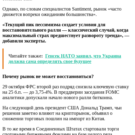
Однако, по словам специалистов Santiment, рынок «часто
движется вопреки ожиданиям большинства».
«Текущий пик пессимизма создает условия для
восстановительного ралли — классический случай, когда
максимальный страх предшествует развороту тренда», —
добавили эксперты.
Читайте также:
Генсек НАТО заявил, что Украина
должна сама определять свое будущее
Почему рынок не может восстановиться?
29 октября ФРС второй раз подряд снизила ключевую ставку
на 25 б.п. — до 3,75-4%. В преддверии заседания FOMC
аналитики допускали начало нового ралли биткоина.
На следующий день президент США Дональд Трамп, чьи
решения заметно влияют на крипторынок, объявил о
снижении торговых пошлин на импорт из Китая.
В то же время в Соединенных Штатах стартовали торги
спотовыми биржевыми фондами на базе целого ряда