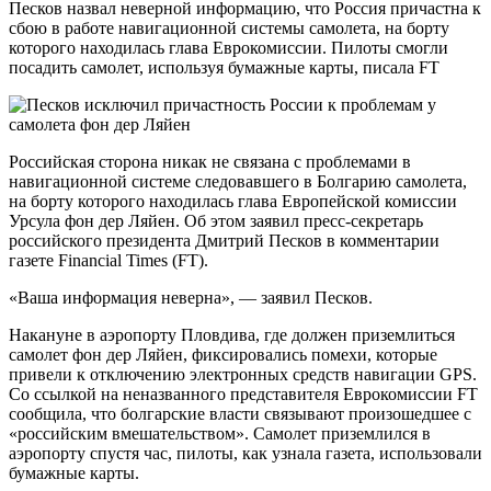
Песков назвал неверной информацию, что Россия причастна к
сбою в работе навигационной системы самолета, на борту
которого находилась глава Еврокомиссии. Пилоты смогли
посадить самолет, используя бумажные карты, писала FT
Российская сторона никак не связана с проблемами в
навигационной системе следовавшего в Болгарию самолета,
на борту которого находилась глава Европейской комиссии
Урсула фон дер Ляйен. Об этом заявил пресс-секретарь
российского президента Дмитрий Песков в комментарии
газете Financial Times (FT).
«Ваша информация неверна», — заявил Песков.
Накануне в аэропорту Пловдива, где должен приземлиться
самолет фон дер Ляйен, фиксировались помехи, которые
привели к отключению электронных средств навигации GPS.
Со ссылкой на неназванного представителя Еврокомиссии FT
сообщила, что болгарские власти связывают произошедшее с
«российским вмешательством». Самолет приземлился в
аэропорту спустя час, пилоты, как узнала газета, использовали
бумажные карты.