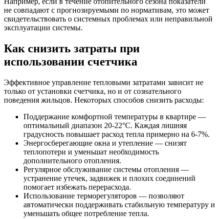
Например, если в течение отопительного сезона показатели
не совпадают с прогнозируемыми по нормативам, это может
свидетельствовать о системных проблемах или неправильной
эксплуатации системы.
Как снизить затраты при
использовании счетчика
Эффективное управление тепловыми затратами зависит не
только от установки счетчика, но и от сознательного
поведения жильцов. Некоторых способов снизить расходы:
Поддержание комфортной температуры в квартире —
оптимальный диапазон 20-22°C. Каждая лишняя
градусность повышает расход тепла примерно на 6-7%.
Энергосберегающие окна и утепление — снизят
теплопотери и уменьшат необходимость
дополнительного отопления.
Регулярное обслуживание системы отопления —
устранение утечек, задвижек и плохих соединений
помогает избежать перерасхода.
Использование терморегуляторов — позволяют
автоматически поддерживать стабильную температуру и
уменьшать общее потребление тепла.