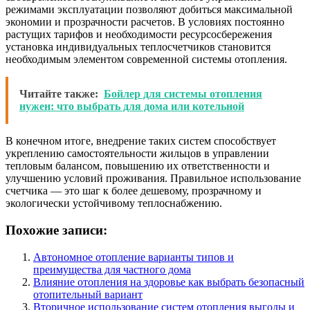
режимами эксплуатации позволяют добиться максимальной
экономии и прозрачности расчетов. В условиях постоянно
растущих тарифов и необходимости ресурсосбережения
установка индивидуальных теплосчетчиков становится
необходимым элементом современной системы отопления.
Читайте также:
Бойлер для системы отопления
нужен: что выбрать для дома или котельной
В конечном итоге, внедрение таких систем способствует
укреплению самостоятельности жильцов в управлении
тепловым балансом, повышению их ответственности и
улучшению условий проживания. Правильное использование
счетчика — это шаг к более дешевому, прозрачному и
экологически устойчивому теплоснабжению.
Похожие записи:
Автономное отопление варианты типов и
преимущества для частного дома
Влияние отопления на здоровье как выбрать безопасный
отопительный вариант
Вторичное использование систем отопления выгоды и