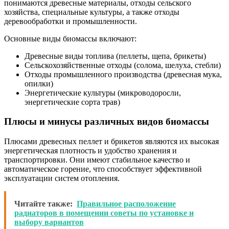
понимаются древесные материалы, отходы сельского
хозяйства, специальные культуры, а также отходы
деревообработки и промышленности.
Основные виды биомассы включают:
Древесные виды топлива (пеллеты, щепа, брикеты)
Сельскохозяйственные отходы (солома, шелуха, стебли)
Отходы промышленного производства (древесная мука,
опилки)
Энергетические культуры (микроводоросли,
энергетические сорта трав)
Плюсы и минусы различных видов биомассы
Плюсами древесных пеллет и брикетов являются их высокая
энергетическая плотность и удобство хранения и
транспортировки. Они имеют стабильное качество и
автоматическое горение, что способствует эффективной
эксплуатации систем отопления.
Читайте также:
Правильное расположение
радиаторов в помещении советы по установке и
выбору вариантов