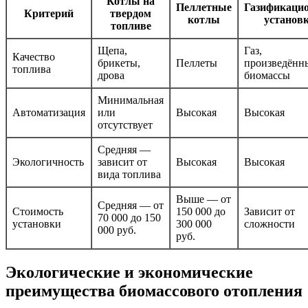
Котлы на
Пеллетные
Газификаци
Критерий
твердом
котлы
установ
топливе
Щепа,
Газ,
Качество
брикеты,
Пеллеты
произведённ
топлива
дрова
биомассы
Минимальная
Автоматизация
или
Высокая
Высокая
отсутствует
Средняя —
Экологичность
зависит от
Высокая
Высокая
вида топлива
Выше — от
Средняя — от
Стоимость
150 000 до
Зависит от
70 000 до 150
установки
300 000
сложности
000 руб.
руб.
Экологические и экономические
преимущества биомассового отопления