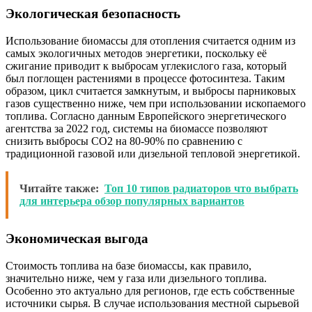
Экологическая безопасность
Использование биомассы для отопления считается одним из
самых экологичных методов энергетики, поскольку её
сжигание приводит к выбросам углекислого газа, который
был поглощен растениями в процессе фотосинтеза. Таким
образом, цикл считается замкнутым, и выбросы парниковых
газов существенно ниже, чем при использовании ископаемого
топлива. Согласно данным Европейского энергетического
агентства за 2022 год, системы на биомассе позволяют
снизить выбросы CO2 на 80-90% по сравнению с
традиционной газовой или дизельной тепловой энергетикой.
Читайте также:
Топ 10 типов радиаторов что выбрать
для интерьера обзор популярных вариантов
Экономическая выгода
Стоимость топлива на базе биомассы, как правило,
значительно ниже, чем у газа или дизельного топлива.
Особенно это актуально для регионов, где есть собственные
источники сырья. В случае использования местной сырьевой