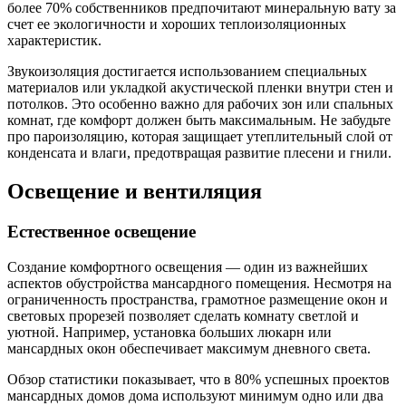
более 70% собственников предпочитают минеральную вату за
счет ее экологичности и хороших теплоизоляционных
характеристик.
Звукоизоляция достигается использованием специальных
материалов или укладкой акустической пленки внутри стен и
потолков. Это особенно важно для рабочих зон или спальных
комнат, где комфорт должен быть максимальным. Не забудьте
про пароизоляцию, которая защищает утеплительный слой от
конденсата и влаги, предотвращая развитие плесени и гнили.
Освещение и вентиляция
Естественное освещение
Создание комфортного освещения — один из важнейших
аспектов обустройства мансардного помещения. Несмотря на
ограниченность пространства, грамотное размещение окон и
световых прорезей позволяет сделать комнату светлой и
уютной. Например, установка больших люкарн или
мансардных окон обеспечивает максимум дневного света.
Обзор статистики показывает, что в 80% успешных проектов
мансардных домов дома используют минимум одно или два