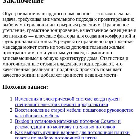
Заключение
Обустраивание мансардного помещения — это комплексная
задача, требующая внимательного подхода к проектированию,
выбору материалов и интерьерным решениям. Правильное
утепление, грамотное зонирование, качественное освещение и
вентиляция — ключевые факторы для создания комфортной и
функциональной зоны. В результате правильно обустроенная
мансарда может стать не только дополнительным жилым
пространством, но и уютным уголком, гармонично
вписывающимся в общую архитектуру дома. Статистика и
многочисленные отзывы владельцев подтверждают, что
качественная реализация подобных проектов повышает
качество жизни и добавляет ценности недвижимости.
Похожие записи:
Изменения в электрической системе когда нужен
специалист электрик ремонт профилактика
Восстановление старой мебели пошаговое руководство
как обновить мебель
Выбор и установка натяжных потолков Советы и
рекомендации по монтажу натяжных потолков
Как выбрать лучший вариант для потолочной плитки
советы по выбору потолочной плитки