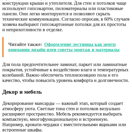
конструкции крыши и утеплителя. Для стен и потолков чаще
используют гипсокартон, пиломатериалы или пластиковые
панели. Они легко монтируются и позволяют скрыть
технические коммуникации. Согласно опросам, в 60% случаев
хозяева выбирают гипсокартонные потолки для их простоты
и неприхотливости в отделке.
Читайте также:
Оформление лестницы как центр
внимания дизайн идеи советы монтаж и материалы
Для пола предпочтительнее ламинат, паркет или ламинатные
покрытия, устойчивые к воздействию влаги и температурных
колебаний. Важно обеспечить теплоизоляцию пола и его
качество, чтобы повысить уровень комфорта и долговечности.
Декор и мебель
Декорирование мансарды — важный этап, который создает
атмосферу уюта. Светлые тона стен и потолков визуально
расширяют пространство. Мебель рекомендуется выбирать
компактную, многофункциональную и встроенную.
Например, кровати-чердаки с вместительными ящиками или
встроенные шкафы.