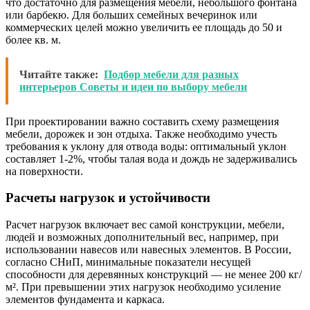
что достаточно для размещения мебели, небольшого фонтана
или барбекю. Для больших семейных вечеринок или
коммерческих целей можно увеличить ее площадь до 50 и
более кв. м.
Читайте также:
Подбор мебели для разных
интерьеров Советы и идеи по выбору мебели
При проектировании важно составить схему размещения
мебели, дорожек и зон отдыха. Также необходимо учесть
требования к уклону для отвода воды: оптимальный уклон
составляет 1-2%, чтобы талая вода и дождь не задерживались
на поверхности.
Расчеты нагрузок и устойчивости
Расчет нагрузок включает вес самой конструкции, мебели,
людей и возможных дополнительный вес, например, при
использовании навесов или навесных элементов. В России,
согласно СНиП, минимальные показатели несущей
способности для деревянных конструкций — не менее 200 кг/
м². При превышении этих нагрузок необходимо усиление
элементов фундамента и каркаса.