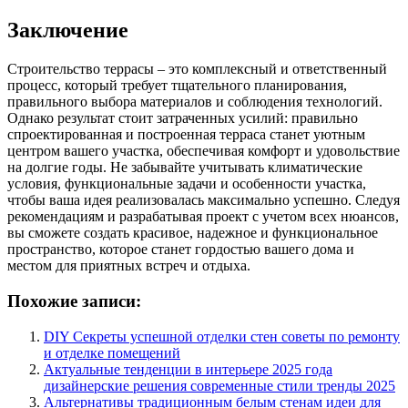
Заключение
Строительство террасы – это комплексный и ответственный
процесс, который требует тщательного планирования,
правильного выбора материалов и соблюдения технологий.
Однако результат стоит затраченных усилий: правильно
спроектированная и построенная терраса станет уютным
центром вашего участка, обеспечивая комфорт и удовольствие
на долгие годы. Не забывайте учитывать климатические
условия, функциональные задачи и особенности участка,
чтобы ваша идея реализовалась максимально успешно. Следуя
рекомендациям и разрабатывая проект с учетом всех нюансов,
вы сможете создать красивое, надежное и функциональное
пространство, которое станет гордостью вашего дома и
местом для приятных встреч и отдыха.
Похожие записи:
DIY Секреты успешной отделки стен советы по ремонту
и отделке помещений
Актуальные тенденции в интерьере 2025 года
дизайнерские решения современные стили тренды 2025
Альтернативы традиционным белым стенам идеи для