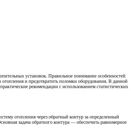
отопительных установок. Правильное понимание особенностей
о отопления и предотвратить поломки оборудования. В данной
им практические рекомендации с использованием статистических
истему отопления через обратный контур за определенный
Основная задача обратного контура — обеспечить равномерное