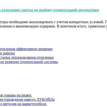
я отопления советы по выбору отопительной автоматики
метры необходимо анализировать с учетом конкретных условий.
пления и минимизации издержек. В конечном итоге, грамотное
отопления эффективное решение
ип работы
статки теплоизоляция отопление
ное решение отопительной системы
в товары на развес
месторождение вместо ЛУКОЙЛа
х методов на маркетплейсах