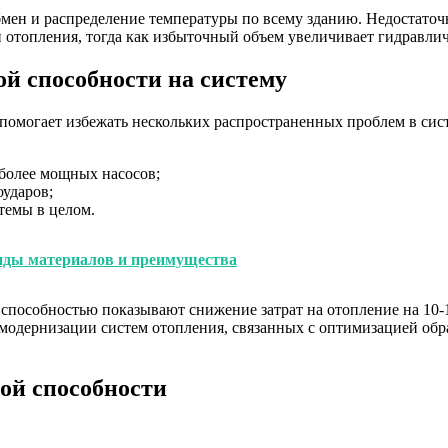
бмен и распределение температуры по всему зданию. Недостато
отопления, тогда как избыточный объем увеличивает гидравлич
ой способности на систему
помогает избежать нескольких распространенных проблем в сис
 более мощных насосов;
ударов;
темы в целом.
виды материалов и преимущества
пособностью показывают снижение затрат на отопление на 10-1
ле модернизации систем отопления, связанных с оптимизацией об
ой способности