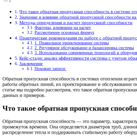
Что такое обратная пропускная способность в системе от
Значение и влияние обратной пропускной способности на
Методы определения и расчет пропускной способности
Факторы, влияющие на расчет
Рассмотрение основных формул
Практические рекомендации по работе с обратной пропу
1. Правильное проектирование системы
2. Регулярное обслуживание и балансировка системы
3. Использование современных технологий и оборудо
Кейс-стади: анализ эффективности системы с учетом обр
Заключение
Похожие записи:
Обратная пропускная способность в системах отопления игра
работы обратных линий, их проектирование и обслуживание по
статье мы подробно рассмотрим, что такое обратная пропускна
данных и примеров.
Что такое обратная пропускная способн
Обратная пропускная способность — это параметр, характериз
промежуток времени. Она определяется диаметров труб, длино
распределение тепла и поддерживать стабильную работу обору