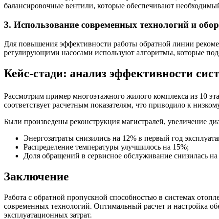
балансировочные вентили, которые обеспечивают необходимый
3. Использование современных технологий и обо
Для повышения эффективности работы обратной линии рекомен
регулирующими насосами используют алгоритмы, которые подс
Кейс-стади: анализ эффективности сис
Рассмотрим пример многоэтажного жилого комплекса из 10 эт
соответствует расчетным показателям, что приводило к низк
Были произведены реконструкция магистралей, увеличение диа
Энергозатраты снизились на 12% в первый год эксплуата
Распределение температуры улучшилось на 15%;
Доля обращений в сервисное обслуживание снизилась на
Заключение
Работа с обратной пропускной способностью в системах отоп
современных технологий. Оптимальный расчет и настройка обе
эксплуатационных затрат.