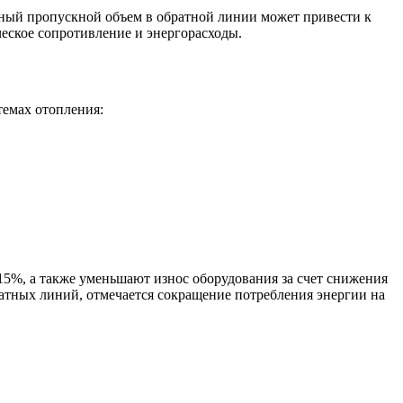
чный пропускной объем в обратной линии может привести к
еское сопротивление и энергорасходы.
темах отопления:
5%, а также уменьшают износ оборудования за счет снижения
ратных линий, отмечается сокращение потребления энергии на