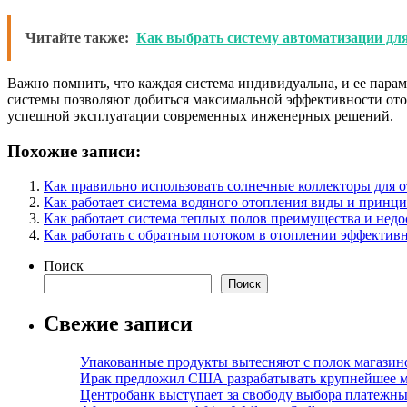
Читайте также:
Как выбрать систему автоматизации дл
Важно помнить, что каждая система индивидуальна, и ее пара
системы позволяют добиться максимальной эффективности ото
успешной эксплуатации современных инженерных решений.
Похожие записи:
Как правильно использовать солнечные коллекторы для 
Как работает система водяного отопления виды и принц
Как работает система теплых полов преимущества и недо
Как работать с обратным потоком в отоплении эффектив
Поиск
Поиск
Свежие записи
Упакованные продукты вытесняют с полок магазино
Ирак предложил США разрабатывать крупнейшее 
Центробанк выступает за свободу выбора платежны