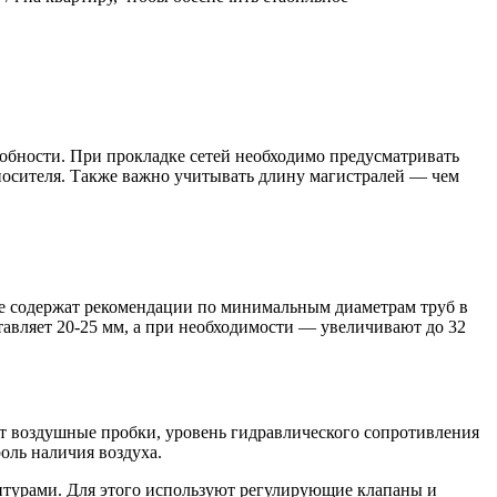
обности. При прокладке сетей необходимо предусматривать
оносителя. Также важно учитывать длину магистралей — чем
ые содержат рекомендации по минимальным диаметрам труб в
авляет 20-25 мм, а при необходимости — увеличивают до 32
ют воздушные пробки, уровень гидравлического сопротивления
оль наличия воздуха.
онтурами. Для этого используют регулирующие клапаны и