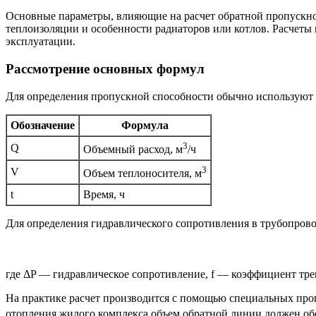
Основные параметры, влияющие на расчет обратной пропускной
теплоизоляции и особенности радиаторов или котлов. Расчеты
эксплуатации.
Рассмотрение основных формул
Для определения пропускной способности обычно используют 
Обозначение
Формула
3
Q
Объемный расход, м
/ч
3
V
Объем теплоносителя, м
t
Время, ч
Для определения гидравлического сопротивления в трубопров
где ΔP — гидравлическое сопротивление, f — коэффициент тре
На практике расчет производится с помощью специальных пр
отопления жилого комплекса объем обратной линии должен об