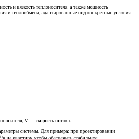
ость и вязкость теплоносителя, а также мощность
ния и теплообмена, адаптированные под конкретные условия
оносителя, V — скорость потока.
араметры системы. Для примера: при проектировании
3
/ч на квартиру, чтобы обеспечить стабильное