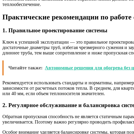
теплообеспечение.
Практические рекомендации по работе 
1. Правильное проектирование системы
Ключ к успешной эксплуатации — это правильное проектирова
достаточные диаметры труб, избегая чрезмерного сужения и з
длиннее труба, тем выше сопротивление и ниже пропускная сп
Читайте также:
Автономные решения для обогрева без ц
Рекомендуется использовать стандарты и нормативы, например
зависимости от расчетных потоков тепла. В среднем, для ква
или 40 мм, если объем теплоносителя значителен.
2. Регулярное обслуживание и балансировка сис
Обратная пропускная способность не является статичным пара
увеличивается. Поэтому важно регулярно проводить профилакт
Особое внимание уделяется балансировке системы, которая по