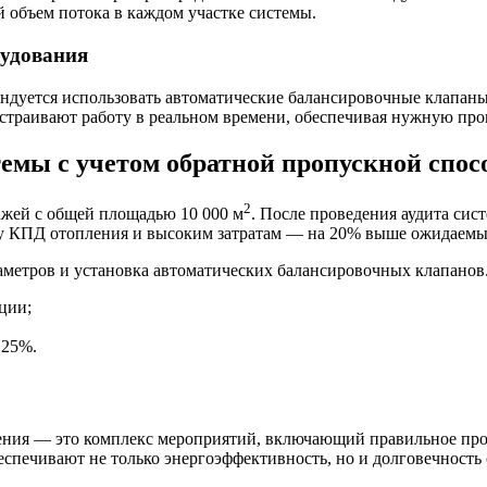
 объем потока в каждом участке системы.
рудования
дуется использовать автоматические балансировочные клапаны 
траивают работу в реальном времени, обеспечивая нужную про
темы с учетом обратной пропускной спос
2
ажей с общей площадью 10 000 м
. После проведения аудита сис
ому КПД отопления и высоким затратам — на 20% выше ожидаемы
метров и установка автоматических балансировочных клапанов. 
ции;
 25%.
ления — это комплекс мероприятий, включающий правильное про
спечивают не только энергоэффективность, но и долговечность