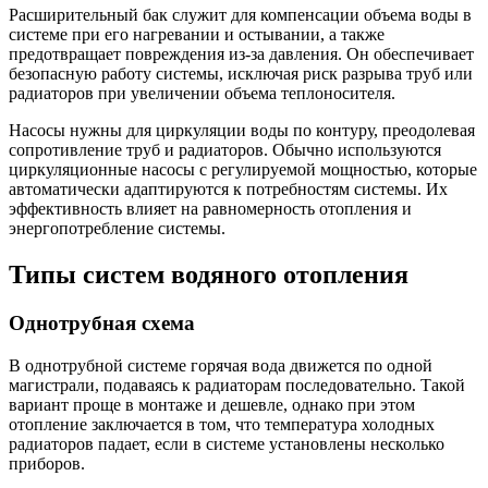
Расширительный бак служит для компенсации объема воды в
системе при его нагревании и остывании, а также
предотвращает повреждения из-за давления. Он обеспечивает
безопасную работу системы, исключая риск разрыва труб или
радиаторов при увеличении объема теплоносителя.
Насосы нужны для циркуляции воды по контуру, преодолевая
сопротивление труб и радиаторов. Обычно используются
циркуляционные насосы с регулируемой мощностью, которые
автоматически адаптируются к потребностям системы. Их
эффективность влияет на равномерность отопления и
энергопотребление системы.
Типы систем водяного отопления
Однотрубная схема
В однотрубной системе горячая вода движется по одной
магистрали, подаваясь к радиаторам последовательно. Такой
вариант проще в монтаже и дешевле, однако при этом
отопление заключается в том, что температура холодных
радиаторов падает, если в системе установлены несколько
приборов.