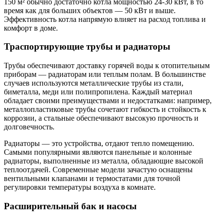
150 м² обычно достаточно котла мощностью 24-30 кВт, в то
время как для больших объектов — 50 кВт и выше.
Эффективность котла напрямую влияет на расход топлива и
комфорт в доме.
Траспортирующие трубы и радиаторы
Трубы обеспечивают доставку горячей воды к отопительным
приборам — радиаторам или теплым полам. В большинстве
случаев используются металлические трубы из стали,
биметалла, меди или полипропилена. Каждый материал
обладает своими преимуществами и недостатками: например,
металлопластиковые трубы сочетают гибкость и стойкость к
коррозии, а стальные обеспечивают высокую прочность и
долговечность.
Радиаторы — это устройства, отдают тепло помещению.
Самыми популярными являются панельные и колонные
радиаторы, выполненные из металла, обладающие высокой
теплоотдачей. Современные модели зачастую оснащены
вентильными клапанами и термостатами для точной
регулировки температуры воздуха в комнате.
Расширительный бак и насосы