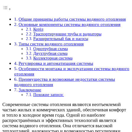
Общие принципы работы системы водяного отопления
Основные компоненты системы водяного отопления
Котёл
Траспортирующие трубы и радиаторы
Расширительный бак и насосы
Типы систем водяного отопления
Однотрубная схема
Двухтрубная схема
Коллекторная система
Регулировка и автоматизация системы
Особенности монтажа и эксплуатации системы водяного
отопления
Преимущества и возможные недостатки системы
водяного отопления
Заключение
Похожие записи:
Современные системы отопления являются неотъемлемой
частью жилых и коммерческих зданий, обеспечивая комфорт
и тепло в холодное время года. Одной из наиболее
распространённых и эффективных технологий является
система водяного отопления. Она отличается высокой
теплоотдачей, надежностью и возможностью регулировки