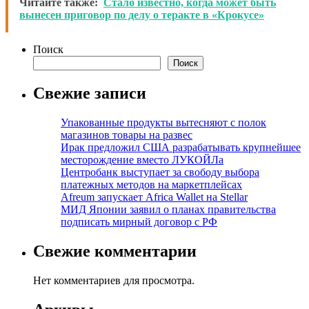
Читайте также:
Стало известно, когда может быть
вынесен приговор по делу о теракте в «Крокусе»
Поиск
Поиск
Свежие записи
Упакованные продукты вытесняют с полок
магазинов товары на развес
Ирак предложил США разрабатывать крупнейшее
месторождение вместо ЛУКОЙЛа
Центробанк выступает за свободу выбора
платежных методов на маркетплейсах
Afreum запускает Africa Wallet на Stellar
МИД Японии заявил о планах правительства
подписать мирный договор с РФ
Свежие комментарии
Нет комментариев для просмотра.