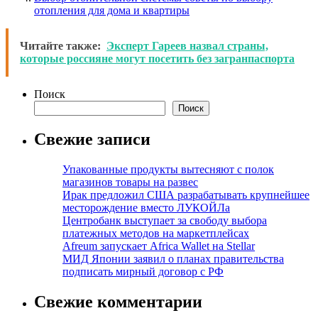
отопления для дома и квартиры
Читайте также:
Эксперт Гареев назвал страны,
которые россияне могут посетить без загранпаспорта
Поиск
Поиск
Свежие записи
Упакованные продукты вытесняют с полок
магазинов товары на развес
Ирак предложил США разрабатывать крупнейшее
месторождение вместо ЛУКОЙЛа
Центробанк выступает за свободу выбора
платежных методов на маркетплейсах
Afreum запускает Africa Wallet на Stellar
МИД Японии заявил о планах правительства
подписать мирный договор с РФ
Свежие комментарии