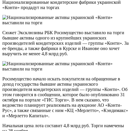
Национализированные кондитерские фабрики украинской
«Конти» продадут на торгах
Сюжет Эксклюзивы РБК Росимущество выставило на торги
бывшие активы одного из крупнейших украинских
производителей кондитерских изделий — группы «Конти». За
ее бренды, а также фабрики в Курске и Иванове оно хочет
выручить не менее 4,8 млрд руб.
Росимущество начало искать покупателя на обращенные в
доход государства бывшие активы украинского
производителя кондитерских изделий — группы «Конти». Об
этом говорится в сообщении, которое было опубликовано 31
октября на портале «ГИС Торги». В нем сказано, что
ведомство планирует реализовать на аукционе АО «Конти-
Рус», а также связанные с ним «КЦ «Мерлетто», «Кэндимакс»
и «Мерлетто Капитал».
Начальная цена лота составит 4,8 млрд руб. Торги намечены
на 28 ноября.