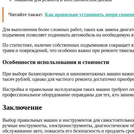
Читайте также:
Как правильно установить двери своим
Для выполнения более сложных работ, таких как замена двига
подъемник позволяет поднимать автомобиль на необходимую вы
По статистике, наличие собственных подъемников сокращает вр
травм и повреждений, что особенно важно при ремонте тяжелы
Особенности использования и стоимости
При выборе балансировочных и шиномонтажных машин важно у
тысяч рублей, однако для частного ремонта достаточно приобре
Настройка и правильная эксплуатация таких машин требуют оп
профессиональное оборудование оправданы для тех, кто занима
Заключение
Выбор правильных машин и инструментов для самостоятельного
ручные инструменты, электроинструменты, диагностическое о
обслуживание авто, повысить его безопасность и продлить сро