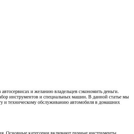
 автосервисах и желанию владельцев сэкономить деньги.
абор инструментов и специальных машин. В данной статье мы
нту и техническому обслуживанию автомобиля в домашних
ания. Основные категории включают ручные инструменты,