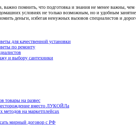
, важно помнить, что подготовка и знания не менее важны, чем 
домашних условиях не только возможным, но и удобным занятием
номить деньги, избегая ненужных вызовов специалистов и доро
веты для качественной установки
оветы по ремонту
ециалистов
тажу и выбору сантехники
в товары на развес
месторождение вместо ЛУКОЙЛа
х методов на маркетплейсах
сать мирный договор с РФ