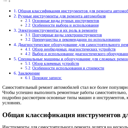
Общая классификация инструментов для ремонта автомо
Ручные инструменты для ремонта автомобиля
Основные виды ручных инструментов
Особенности выбора и использования
Электроинструменты и их роль в ремонте
Популярные виды электроинструментов
Преимущества и рекомендации по использованию
Диагностическое оборудование для самостоятельного ре
Обзор необходимых диагностических устройств
Выбор и использование диагностического оборудован
Специальные машины и оборудование для сложных ремо
Обзор ключевых устройств
Особенности использования и стоимости
Заключение
Похожие записи:
Самостоятельный ремонт автомобилей стал все более популярн
Чтобы успешно выполнить ремонтные работы самостоятельно, н
подробно рассмотрим основные типы машин и инструментов, к
условиях.
Общая классификация инструментов дл
Инструменты для самостоятельного ремонта делятся на нескол