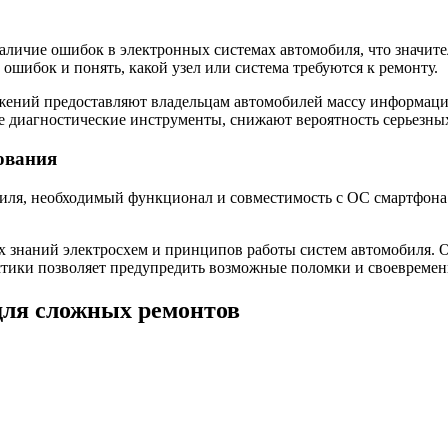
личие ошибок в электронных системах автомобиля, что значите
ошибок и понять, какой узел или система требуются к ремонту.
ений предоставляют владельцам автомобилей массу информации 
ие диагностические инструменты, снижают вероятность серьезны
ования
иля, необходимый функционал и совместимость с ОС смартфона 
ых знаний электросхем и принципов работы систем автомобиля.
тики позволяет предупредить возможные поломки и своевремен
для сложных ремонтов