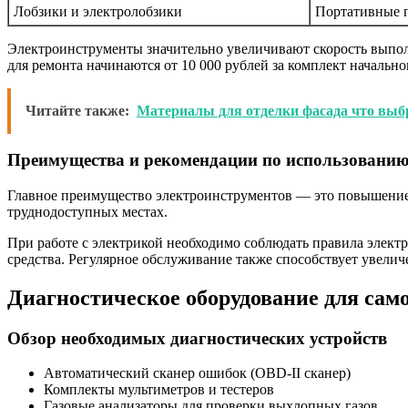
Лобзики и электролобзики
Портативные п
Электроинструменты значительно увеличивают скорость выполн
для ремонта начинаются от 10 000 рублей за комплект начальн
Читайте также:
Материалы для отделки фасада что выб
Преимущества и рекомендации по использовани
Главное преимущество электроинструментов — это повышение 
труднодоступных местах.
При работе с электрикой необходимо соблюдать правила электр
средства. Регулярное обслуживание также способствует увели
Диагностическое оборудование для сам
Обзор необходимых диагностических устройств
Автоматический сканер ошибок (OBD-II сканер)
Комплекты мультиметров и тестеров
Газовые анализаторы для проверки выхлопных газов