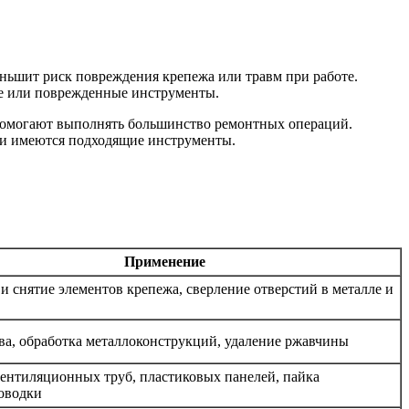
ньшит риск повреждения крепежа или травм при работе.
ые или поврежденные инструменты.
помогают выполнять большинство ремонтных операций.
ли имеются подходящие инструменты.
Применение
 и снятие элементов крепежа, сверление отверстий в металле и
ова, обработка металлоконструкций, удаление ржавчины
вентиляционных труб, пластиковых панелей, пайка
оводки