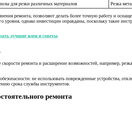
илы для резки различных материалов
Резка мет
ения ремонта, позволяют делать более точную работу и оснащен
ого уровня, однако инвестиции оправданы, поскольку такие инс
рать лучшие идеи и советы
ю
скорости ремонта и расширение возможностей, например, резка
обезопасности: не использовать поврежденные устройства, откл
чению срока службы инструментов.
остоятельного ремонта