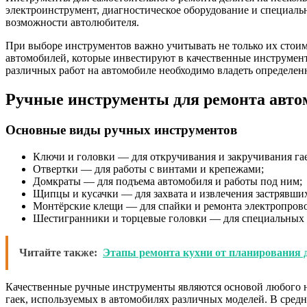
электроинструмент, диагностическое оборудование и специаль
возможности автолюбителя.
При выборе инструментов важно учитывать не только их стоимо
автомобилей, которые инвестируют в качественные инструмент
различных работ на автомобиле необходимо владеть определен
Ручные инструменты для ремонта авто
Основные виды ручных инструментов
Ключи и головки — для откручивания и закручивания гае
Отвертки — для работы с винтами и крепежами;
Домкраты — для подъема автомобиля и работы под ним;
Щипцы и кусачки — для захвата и извлечения застрявши
Монтёрские клещи — для спайки и ремонта электропров
Шестигранники и торцевые головки — для специальных
Читайте также:
Этапы ремонта кухни от планирования 
Качественные ручные инструменты являются основой любого на
гаек, используемых в автомобилях различных моделей. В средн