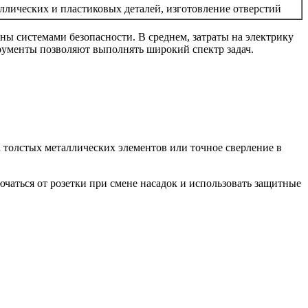
аллических и пластиковых деталей, изготовление отверстий
ы системами безопасности. В среднем, затраты на электрику
трументы позволяют выполнять широкий спектр задач.
 толстых металлических элементов или точное сверление в
ючаться от розетки при смене насадок и использовать защитные